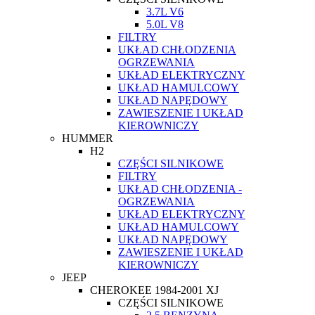
3.7L V6
5.0L V8
FILTRY
UKŁAD CHŁODZENIA
OGRZEWANIA
UKŁAD ELEKTRYCZNY
UKŁAD HAMULCOWY
UKŁAD NAPĘDOWY
ZAWIESZENIE I UKŁAD
KIEROWNICZY
HUMMER
H2
CZĘŚCI SILNIKOWE
FILTRY
UKŁAD CHŁODZENIA -
OGRZEWANIA
UKŁAD ELEKTRYCZNY
UKŁAD HAMULCOWY
UKŁAD NAPĘDOWY
ZAWIESZENIE I UKŁAD
KIEROWNICZY
JEEP
CHEROKEE 1984-2001 XJ
CZĘŚCI SILNIKOWE