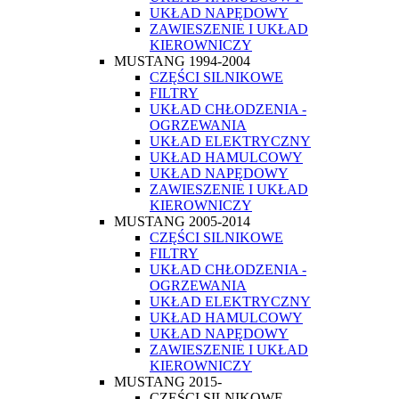
UKŁAD NAPĘDOWY
ZAWIESZENIE I UKŁAD
KIEROWNICZY
MUSTANG 1994-2004
CZĘŚCI SILNIKOWE
FILTRY
UKŁAD CHŁODZENIA -
OGRZEWANIA
UKŁAD ELEKTRYCZNY
UKŁAD HAMULCOWY
UKŁAD NAPĘDOWY
ZAWIESZENIE I UKŁAD
KIEROWNICZY
MUSTANG 2005-2014
CZĘŚCI SILNIKOWE
FILTRY
UKŁAD CHŁODZENIA -
OGRZEWANIA
UKŁAD ELEKTRYCZNY
UKŁAD HAMULCOWY
UKŁAD NAPĘDOWY
ZAWIESZENIE I UKŁAD
KIEROWNICZY
MUSTANG 2015-
CZĘŚCI SILNIKOWE