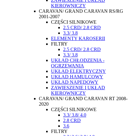
ZAWIESZENIE I UKŁAD
KIEROWNICZY
CARAVAN/ GRAND CARAVAN RS/RG
2001-2007
CZĘŚCI SILNIKOWE
2.5 CRD/ 2.8 CRD
3.3/ 3.8
ELEMENTY KAROSERII
FILTRY
2.5 CRD/ 2.8 CRD
3.3/ 3.8
UKŁAD CHŁODZENIA -
OGRZEWANIA
UKŁAD ELEKTRYCZNY
UKŁAD HAMULCOWY
UKŁAD NAPĘDOWY
ZAWIESZENIE I UKŁAD
KIEROWNICZY
CARAVAN/ GRAND CARAVAN RT 2008-
2020
CZĘŚCI SILNIKOWE
3.3/ 3.8/ 4.0
2.8 CRD
3.6
FILTRY