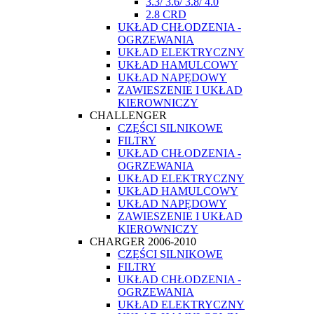
3.3/ 3.6/ 3.8/ 4.0
2.8 CRD
UKŁAD CHŁODZENIA -
OGRZEWANIA
UKŁAD ELEKTRYCZNY
UKŁAD HAMULCOWY
UKŁAD NAPĘDOWY
ZAWIESZENIE I UKŁAD
KIEROWNICZY
CHALLENGER
CZĘŚCI SILNIKOWE
FILTRY
UKŁAD CHŁODZENIA -
OGRZEWANIA
UKŁAD ELEKTRYCZNY
UKŁAD HAMULCOWY
UKŁAD NAPĘDOWY
ZAWIESZENIE I UKŁAD
KIEROWNICZY
CHARGER 2006-2010
CZĘŚCI SILNIKOWE
FILTRY
UKŁAD CHŁODZENIA -
OGRZEWANIA
UKŁAD ELEKTRYCZNY