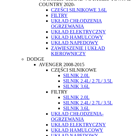
COUNTRY 2020-
CZĘŚCI SILNIKOWE 3.6L
FILTRY
UKŁAD CHŁODZENIA
OGRZEWANIA
UKŁAD ELEKTRYCZNY
UKŁAD HAMULCOWY
UKŁAD NAPĘDOWY
ZAWIESZENIE I UKŁAD
KIEROWNICZY
DODGE
AVENGER 2008-2015
CZĘŚCI SILNIKOWE
SILNIK 2.0L
SILNIK 2.4L/ 2.7L/ 3.5L
SILNIK 3.6L
FILTRY
SILNIK 2.0L
SILNIK 2.4L/ 2.7L/ 3.5L
SILNIK 3.6L
UKŁAD CHŁODZENIA-
OGRZEWANIA
UKŁAD ELEKTRYCZNY
UKŁAD HAMULCOWY
UKŁAD NAPĘDOWY