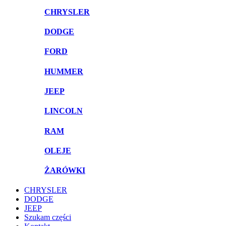
CHRYSLER
DODGE
FORD
HUMMER
JEEP
LINCOLN
RAM
OLEJE
ŻARÓWKI
CHRYSLER
DODGE
JEEP
Szukam części