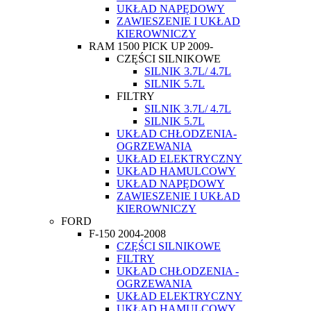
UKŁAD NAPĘDOWY
ZAWIESZENIE I UKŁAD
KIEROWNICZY
RAM 1500 PICK UP 2009-
CZĘŚCI SILNIKOWE
SILNIK 3.7L/ 4.7L
SILNIK 5.7L
FILTRY
SILNIK 3.7L/ 4.7L
SILNIK 5.7L
UKŁAD CHŁODZENIA-
OGRZEWANIA
UKŁAD ELEKTRYCZNY
UKŁAD HAMULCOWY
UKŁAD NAPĘDOWY
ZAWIESZENIE I UKŁAD
KIEROWNICZY
FORD
F-150 2004-2008
CZĘŚCI SILNIKOWE
FILTRY
UKŁAD CHŁODZENIA -
OGRZEWANIA
UKŁAD ELEKTRYCZNY
UKŁAD HAMULCOWY