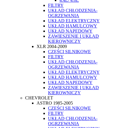
4.4L/ 4.6L
FILTRY
UKŁAD CHŁODZENIA-
OGRZEWANIA
UKŁAD ELEKTRYCZNY
UKŁAD HAMULCOWY
UKŁAD NAPĘDOWY
ZAWIESZENIE I UKŁAD
KIEROWNICZY
XLR 2004-2009
CZĘŚCI SILNIKOWE
FILTRY
UKŁAD CHŁODZENIA-
OGRZEWANIA
UKŁAD ELEKTRYCZNY
UKŁAD HAMULCOWY
UKŁAD NAPĘDOWY
ZAWIESZENIE I UKŁAD
KIEROWNICZY
CHEVROLET
ASTRO 1985-2005
CZĘŚCI SILNIKOWE
FILTRY
UKŁAD CHŁODZENIA-
OGRZEWANIA