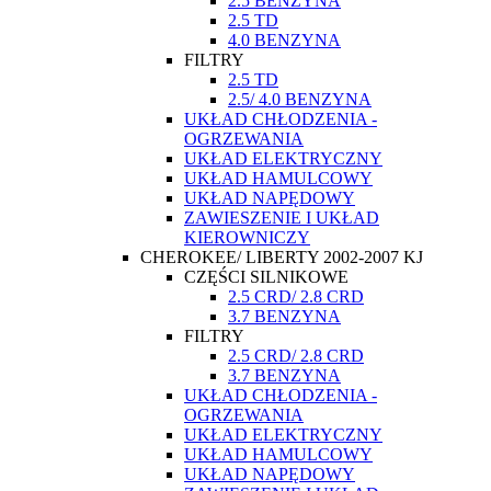
2.5 BENZYNA
2.5 TD
4.0 BENZYNA
FILTRY
2.5 TD
2.5/ 4.0 BENZYNA
UKŁAD CHŁODZENIA -
OGRZEWANIA
UKŁAD ELEKTRYCZNY
UKŁAD HAMULCOWY
UKŁAD NAPĘDOWY
ZAWIESZENIE I UKŁAD
KIEROWNICZY
CHEROKEE/ LIBERTY 2002-2007 KJ
CZĘŚCI SILNIKOWE
2.5 CRD/ 2.8 CRD
3.7 BENZYNA
FILTRY
2.5 CRD/ 2.8 CRD
3.7 BENZYNA
UKŁAD CHŁODZENIA -
OGRZEWANIA
UKŁAD ELEKTRYCZNY
UKŁAD HAMULCOWY
UKŁAD NAPĘDOWY