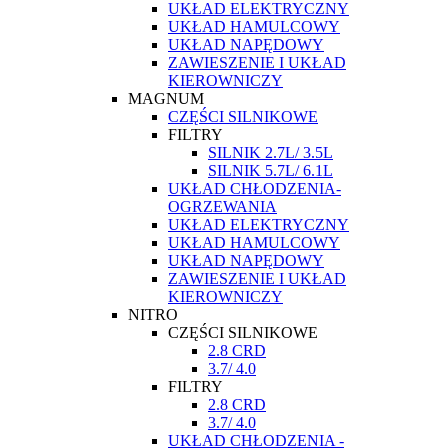
UKŁAD ELEKTRYCZNY
UKŁAD HAMULCOWY
UKŁAD NAPĘDOWY
ZAWIESZENIE I UKŁAD
KIEROWNICZY
MAGNUM
CZĘŚCI SILNIKOWE
FILTRY
SILNIK 2.7L/ 3.5L
SILNIK 5.7L/ 6.1L
UKŁAD CHŁODZENIA-
OGRZEWANIA
UKŁAD ELEKTRYCZNY
UKŁAD HAMULCOWY
UKŁAD NAPĘDOWY
ZAWIESZENIE I UKŁAD
KIEROWNICZY
NITRO
CZĘŚCI SILNIKOWE
2.8 CRD
3.7/ 4.0
FILTRY
2.8 CRD
3.7/ 4.0
UKŁAD CHŁODZENIA -