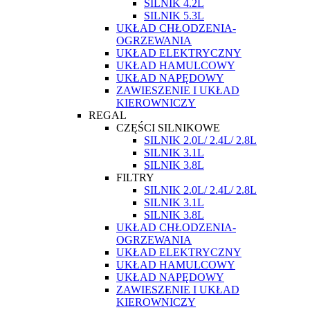
SILNIK 4.2L
SILNIK 5.3L
UKŁAD CHŁODZENIA-
OGRZEWANIA
UKŁAD ELEKTRYCZNY
UKŁAD HAMULCOWY
UKŁAD NAPĘDOWY
ZAWIESZENIE I UKŁAD
KIEROWNICZY
REGAL
CZĘŚCI SILNIKOWE
SILNIK 2.0L/ 2.4L/ 2.8L
SILNIK 3.1L
SILNIK 3.8L
FILTRY
SILNIK 2.0L/ 2.4L/ 2.8L
SILNIK 3.1L
SILNIK 3.8L
UKŁAD CHŁODZENIA-
OGRZEWANIA
UKŁAD ELEKTRYCZNY
UKŁAD HAMULCOWY
UKŁAD NAPĘDOWY
ZAWIESZENIE I UKŁAD
KIEROWNICZY