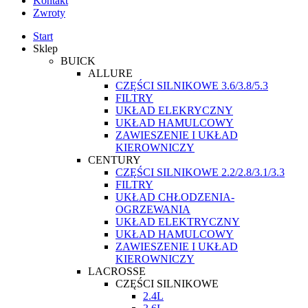
Kontakt
Zwroty
Start
Sklep
BUICK
ALLURE
CZĘŚCI SILNIKOWE 3.6/3.8/5.3
FILTRY
UKŁAD ELEKRYCZNY
UKŁAD HAMULCOWY
ZAWIESZENIE I UKŁAD
KIEROWNICZY
CENTURY
CZĘŚCI SILNIKOWE 2.2/2.8/3.1/3.3
FILTRY
UKŁAD CHŁODZENIA-
OGRZEWANIA
UKŁAD ELEKTRYCZNY
UKŁAD HAMULCOWY
ZAWIESZENIE I UKŁAD
KIEROWNICZY
LACROSSE
CZĘŚCI SILNIKOWE
2.4L