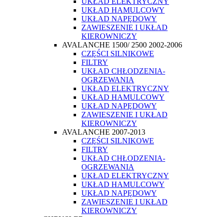
UKŁAD ELEKTRYCZNY
UKŁAD HAMULCOWY
UKŁAD NAPĘDOWY
ZAWIESZENIE I UKŁAD
KIEROWNICZY
AVALANCHE 1500/ 2500 2002-2006
CZĘŚCI SILNIKOWE
FILTRY
UKŁAD CHŁODZENIA-
OGRZEWANIA
UKŁAD ELEKTRYCZNY
UKŁAD HAMULCOWY
UKŁAD NAPĘDOWY
ZAWIESZENIE I UKŁAD
KIEROWNICZY
AVALANCHE 2007-2013
CZĘŚCI SILNIKOWE
FILTRY
UKŁAD CHŁODZENIA-
OGRZEWANIA
UKŁAD ELEKTRYCZNY
UKŁAD HAMULCOWY
UKŁAD NAPĘDOWY
ZAWIESZENIE I UKŁAD
KIEROWNICZY