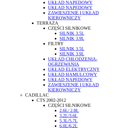
UKŁAD NAPĘDOWY
UKŁAD NAPĘDOWY
ZAWIESZENIE I UKŁAD
KIEROWNICZY
TERRAZA
CZĘŚCI SILNIKOWE
SILNIK 3.5L
SILNIK 3.9L
FILTRY
SILNIK 3.5L
SILNIK 3.9L
UKŁAD CHŁODZENIA-
OGRZEWANIA
UKŁAD ELEKTRYCZNY
UKŁAD HAMULCOWY
UKŁAD NAPĘDOWY
ZAWIESZENIE I UKŁAD
KIEROWNICZY
CADILLAC
CTS 2002-2012
CZĘŚCI SILNIKOWE
2.6L/ 2.8L
3.2L/3.6L
5.3L/5.7L
6.0L/6.2L