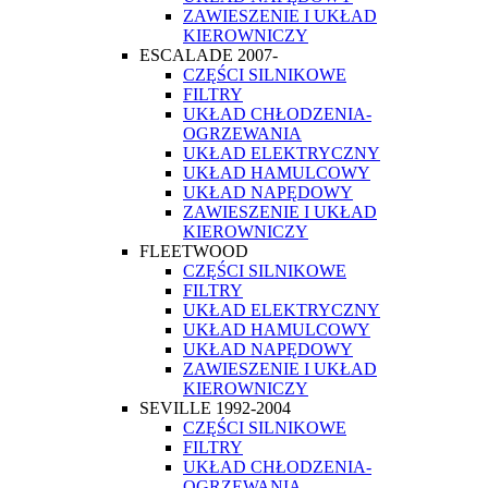
ZAWIESZENIE I UKŁAD
KIEROWNICZY
ESCALADE 2007-
CZĘŚCI SILNIKOWE
FILTRY
UKŁAD CHŁODZENIA-
OGRZEWANIA
UKŁAD ELEKTRYCZNY
UKŁAD HAMULCOWY
UKŁAD NAPĘDOWY
ZAWIESZENIE I UKŁAD
KIEROWNICZY
FLEETWOOD
CZĘŚCI SILNIKOWE
FILTRY
UKŁAD ELEKTRYCZNY
UKŁAD HAMULCOWY
UKŁAD NAPĘDOWY
ZAWIESZENIE I UKŁAD
KIEROWNICZY
SEVILLE 1992-2004
CZĘŚCI SILNIKOWE
FILTRY
UKŁAD CHŁODZENIA-
OGRZEWANIA