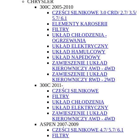
CHRYSLER
300C 2005-2010
CZĘŚCI SILNIKOWE 3.0 CRD/ 2.7/ 3.5/
5.7/ 6.1
ELEMENTY KAROSERII
FILTRY
UKŁAD CHŁODZENIA -
OGRZEWANIA
UKŁAD ELEKTRYCZNY
UKŁAD HAMULCOWY
UKŁAD NAPĘDOWY
ZAWIESZENIE I UKŁAD
KIEROWNICZY AWD - 4WD
ZAWIESZENIE I UKŁAD
KIEROWNICZY RWD - 2WD
300C 2011-
CZĘŚCI SILNIKOWE
FILTRY
UKŁAD CHŁODZENIA
UKŁAD ELEKTRYCZNY
ZAWIESZENIE I UKŁAD
KIEROWNICZY AWD - 4WD
ASPEN 2007-2009
CZĘŚCI SILNIKOWE 4.7/ 5.7/ 6.1
FILTRY