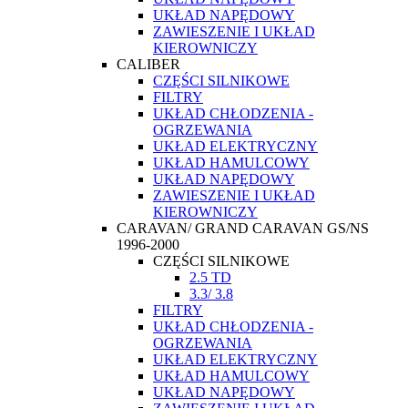
UKŁAD NAPĘDOWY
ZAWIESZENIE I UKŁAD
KIEROWNICZY
CALIBER
CZĘŚCI SILNIKOWE
FILTRY
UKŁAD CHŁODZENIA -
OGRZEWANIA
UKŁAD ELEKTRYCZNY
UKŁAD HAMULCOWY
UKŁAD NAPĘDOWY
ZAWIESZENIE I UKŁAD
KIEROWNICZY
CARAVAN/ GRAND CARAVAN GS/NS
1996-2000
CZĘŚCI SILNIKOWE
2.5 TD
3.3/ 3.8
FILTRY
UKŁAD CHŁODZENIA -
OGRZEWANIA
UKŁAD ELEKTRYCZNY
UKŁAD HAMULCOWY
UKŁAD NAPĘDOWY