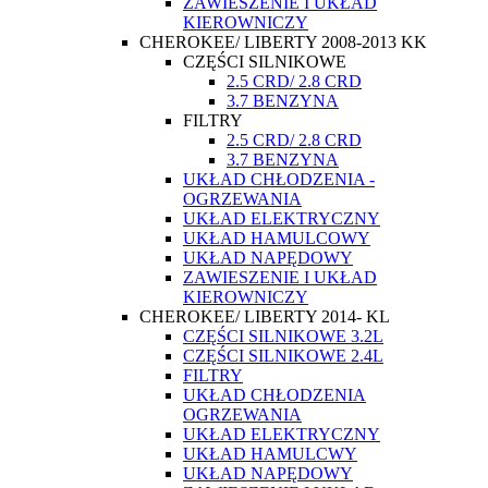
ZAWIESZENIE I UKŁAD
KIEROWNICZY
CHEROKEE/ LIBERTY 2008-2013 KK
CZĘŚCI SILNIKOWE
2.5 CRD/ 2.8 CRD
3.7 BENZYNA
FILTRY
2.5 CRD/ 2.8 CRD
3.7 BENZYNA
UKŁAD CHŁODZENIA -
OGRZEWANIA
UKŁAD ELEKTRYCZNY
UKŁAD HAMULCOWY
UKŁAD NAPĘDOWY
ZAWIESZENIE I UKŁAD
KIEROWNICZY
CHEROKEE/ LIBERTY 2014- KL
CZĘŚCI SILNIKOWE 3.2L
CZĘŚCI SILNIKOWE 2.4L
FILTRY
UKŁAD CHŁODZENIA
OGRZEWANIA
UKŁAD ELEKTRYCZNY
UKŁAD HAMULCWY
UKŁAD NAPĘDOWY