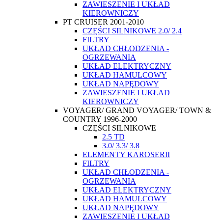
ZAWIESZENIE I UKŁAD
KIEROWNICZY
PT CRUISER 2001-2010
CZĘŚCI SILNIKOWE 2.0/ 2.4
FILTRY
UKŁAD CHŁODZENIA -
OGRZEWANIA
UKŁAD ELEKTRYCZNY
UKŁAD HAMULCOWY
UKŁAD NAPĘDOWY
ZAWIESZENIE I UKŁAD
KIEROWNICZY
VOYAGER/ GRAND VOYAGER/ TOWN &
COUNTRY 1996-2000
CZĘŚCI SILNIKOWE
2.5 TD
3.0/ 3.3/ 3.8
ELEMENTY KAROSERII
FILTRY
UKŁAD CHŁODZENIA -
OGRZEWANIA
UKŁAD ELEKTRYCZNY
UKŁAD HAMULCOWY
UKŁAD NAPĘDOWY
ZAWIESZENIE I UKŁAD