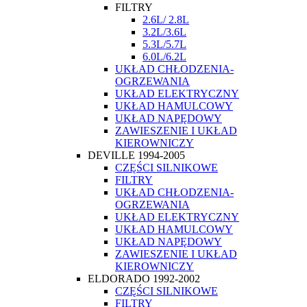
FILTRY
2.6L/ 2.8L
3.2L/3.6L
5.3L/5.7L
6.0L/6.2L
UKŁAD CHŁODZENIA-
OGRZEWANIA
UKŁAD ELEKTRYCZNY
UKŁAD HAMULCOWY
UKŁAD NAPĘDOWY
ZAWIESZENIE I UKŁAD
KIEROWNICZY
DEVILLE 1994-2005
CZĘŚCI SILNIKOWE
FILTRY
UKŁAD CHŁODZENIA-
OGRZEWANIA
UKŁAD ELEKTRYCZNY
UKŁAD HAMULCOWY
UKŁAD NAPĘDOWY
ZAWIESZENIE I UKŁAD
KIEROWNICZY
ELDORADO 1992-2002
CZĘŚCI SILNIKOWE
FILTRY