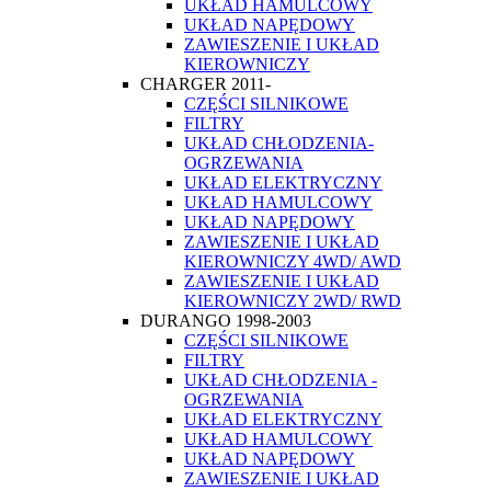
UKŁAD HAMULCOWY
UKŁAD NAPĘDOWY
ZAWIESZENIE I UKŁAD
KIEROWNICZY
CHARGER 2011-
CZĘŚCI SILNIKOWE
FILTRY
UKŁAD CHŁODZENIA-
OGRZEWANIA
UKŁAD ELEKTRYCZNY
UKŁAD HAMULCOWY
UKŁAD NAPĘDOWY
ZAWIESZENIE I UKŁAD
KIEROWNICZY 4WD/ AWD
ZAWIESZENIE I UKŁAD
KIEROWNICZY 2WD/ RWD
DURANGO 1998-2003
CZĘŚCI SILNIKOWE
FILTRY
UKŁAD CHŁODZENIA -
OGRZEWANIA
UKŁAD ELEKTRYCZNY
UKŁAD HAMULCOWY
UKŁAD NAPĘDOWY
ZAWIESZENIE I UKŁAD