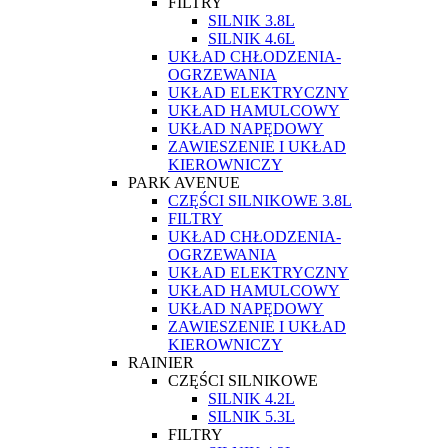
FILTRY
SILNIK 3.8L
SILNIK 4.6L
UKŁAD CHŁODZENIA-
OGRZEWANIA
UKŁAD ELEKTRYCZNY
UKŁAD HAMULCOWY
UKŁAD NAPĘDOWY
ZAWIESZENIE I UKŁAD
KIEROWNICZY
PARK AVENUE
CZĘŚCI SILNIKOWE 3.8L
FILTRY
UKŁAD CHŁODZENIA-
OGRZEWANIA
UKŁAD ELEKTRYCZNY
UKŁAD HAMULCOWY
UKŁAD NAPĘDOWY
ZAWIESZENIE I UKŁAD
KIEROWNICZY
RAINIER
CZĘŚCI SILNIKOWE
SILNIK 4.2L
SILNIK 5.3L
FILTRY