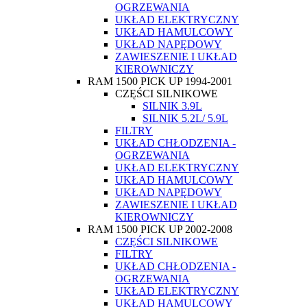
OGRZEWANIA
UKŁAD ELEKTRYCZNY
UKŁAD HAMULCOWY
UKŁAD NAPĘDOWY
ZAWIESZENIE I UKŁAD
KIEROWNICZY
RAM 1500 PICK UP 1994-2001
CZĘŚCI SILNIKOWE
SILNIK 3.9L
SILNIK 5.2L/ 5.9L
FILTRY
UKŁAD CHŁODZENIA -
OGRZEWANIA
UKŁAD ELEKTRYCZNY
UKŁAD HAMULCOWY
UKŁAD NAPĘDOWY
ZAWIESZENIE I UKŁAD
KIEROWNICZY
RAM 1500 PICK UP 2002-2008
CZĘŚCI SILNIKOWE
FILTRY
UKŁAD CHŁODZENIA -
OGRZEWANIA
UKŁAD ELEKTRYCZNY
UKŁAD HAMULCOWY