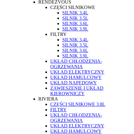
RENDEZVOUS
CZĘŚCI SILNIKOWE
SILNIK 3.4L
SILNIK 3.5L
SILNIK 3.6L
SILNIK 3.9L
FILTRY
SILNIK 3.4L
SILNIK 3.5L
SILNIK 3.6L
SILNIK 3.9L
UKŁAD CHŁODZENIA-
OGRZEWANIA
UKŁAD ELEKTRYCZNY
UKŁAD HAMULCOWY
UKŁAD NAPĘDOWY
ZAWIESZENIE I UKŁAD
KIEROWNICZY
RIVIERA
CZĘŚCI SILNIKOWE 3.8L
FILTRY
UKŁAD CHŁODZENIA-
OGRZEWANIA
UKŁAD ELEKTRYCZNY
UKŁAD HAMULCOWY