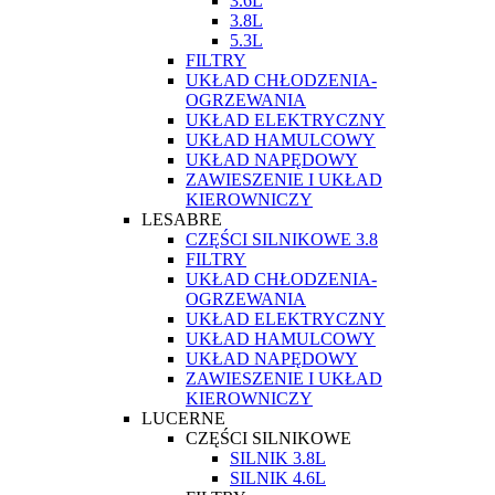
3.6L
3.8L
5.3L
FILTRY
UKŁAD CHŁODZENIA-
OGRZEWANIA
UKŁAD ELEKTRYCZNY
UKŁAD HAMULCOWY
UKŁAD NAPĘDOWY
ZAWIESZENIE I UKŁAD
KIEROWNICZY
LESABRE
CZĘŚCI SILNIKOWE 3.8
FILTRY
UKŁAD CHŁODZENIA-
OGRZEWANIA
UKŁAD ELEKTRYCZNY
UKŁAD HAMULCOWY
UKŁAD NAPĘDOWY
ZAWIESZENIE I UKŁAD
KIEROWNICZY
LUCERNE
CZĘŚCI SILNIKOWE
SILNIK 3.8L
SILNIK 4.6L