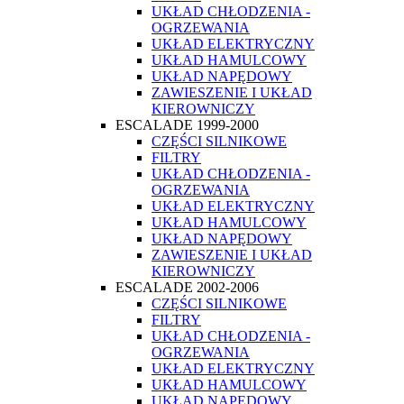
UKŁAD CHŁODZENIA -
OGRZEWANIA
UKŁAD ELEKTRYCZNY
UKŁAD HAMULCOWY
UKŁAD NAPĘDOWY
ZAWIESZENIE I UKŁAD
KIEROWNICZY
ESCALADE 1999-2000
CZĘŚCI SILNIKOWE
FILTRY
UKŁAD CHŁODZENIA -
OGRZEWANIA
UKŁAD ELEKTRYCZNY
UKŁAD HAMULCOWY
UKŁAD NAPĘDOWY
ZAWIESZENIE I UKŁAD
KIEROWNICZY
ESCALADE 2002-2006
CZĘŚCI SILNIKOWE
FILTRY
UKŁAD CHŁODZENIA -
OGRZEWANIA
UKŁAD ELEKTRYCZNY
UKŁAD HAMULCOWY
UKŁAD NAPĘDOWY