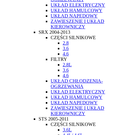
UKŁAD ELEKTRYCZNY
UKŁAD HAMULCOWY
UKŁAD NAPĘDOWY
ZAWIESZENIE I UKŁAD
KIEROWNICZY
SRX 2004-2013
CZĘŚCI SILNIKOWE
2.8
3.6
4.6
FILTRY
2.8L
3.6
4.6
UKŁAD CHŁODZENIA-
OGRZEWANIA
UKŁAD ELEKTRYCZNY
UKŁAD HAMULCOWY
UKŁAD NAPĘDOWY
ZAWIESZENIE I UKŁAD
KIEROWNICZY
STS 2005-2011
CZĘŚCI SILNIKOWE
3.6L