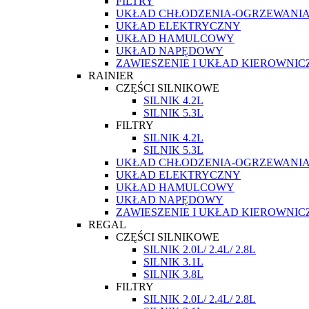
FILTRY
UKŁAD CHŁODZENIA-OGRZEWANI
UKŁAD ELEKTRYCZNY
UKŁAD HAMULCOWY
UKŁAD NAPĘDOWY
ZAWIESZENIE I UKŁAD KIEROWNIC
RAINIER
CZĘŚCI SILNIKOWE
SILNIK 4.2L
SILNIK 5.3L
FILTRY
SILNIK 4.2L
SILNIK 5.3L
UKŁAD CHŁODZENIA-OGRZEWANI
UKŁAD ELEKTRYCZNY
UKŁAD HAMULCOWY
UKŁAD NAPĘDOWY
ZAWIESZENIE I UKŁAD KIEROWNIC
REGAL
CZĘŚCI SILNIKOWE
SILNIK 2.0L/ 2.4L/ 2.8L
SILNIK 3.1L
SILNIK 3.8L
FILTRY
SILNIK 2.0L/ 2.4L/ 2.8L