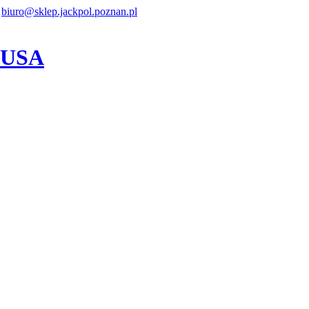
biuro@sklep.jackpol.poznan.pl
z USA