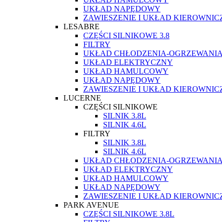
UKŁAD NAPĘDOWY
ZAWIESZENIE I UKŁAD KIEROWNIC
LESABRE
CZĘŚCI SILNIKOWE 3.8
FILTRY
UKŁAD CHŁODZENIA-OGRZEWANI
UKŁAD ELEKTRYCZNY
UKŁAD HAMULCOWY
UKŁAD NAPĘDOWY
ZAWIESZENIE I UKŁAD KIEROWNIC
LUCERNE
CZĘŚCI SILNIKOWE
SILNIK 3.8L
SILNIK 4.6L
FILTRY
SILNIK 3.8L
SILNIK 4.6L
UKŁAD CHŁODZENIA-OGRZEWANI
UKŁAD ELEKTRYCZNY
UKŁAD HAMULCOWY
UKŁAD NAPĘDOWY
ZAWIESZENIE I UKŁAD KIEROWNIC
PARK AVENUE
CZĘŚCI SILNIKOWE 3.8L