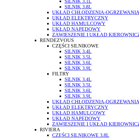
SILNIK 3.1L
SILNIK 3.8L
UKŁAD CHŁODZENIA-OGRZEWANI
UKŁAD ELEKTRYCZNY
UKŁAD HAMULCOWY
UKŁAD NAPĘDOWY
ZAWIESZENIE I UKŁAD KIEROWNIC
RENDEZVOUS
CZĘŚCI SILNIKOWE
SILNIK 3.4L
SILNIK 3.5L
SILNIK 3.6L
SILNIK 3.9L
FILTRY
SILNIK 3.4L
SILNIK 3.5L
SILNIK 3.6L
SILNIK 3.9L
UKŁAD CHŁODZENIA-OGRZEWANI
UKŁAD ELEKTRYCZNY
UKŁAD HAMULCOWY
UKŁAD NAPĘDOWY
ZAWIESZENIE I UKŁAD KIEROWNIC
RIVIERA
CZĘŚCI SILNIKOWE 3.8L