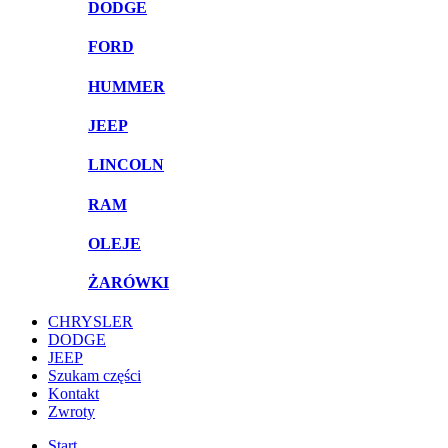
DODGE
FORD
HUMMER
JEEP
LINCOLN
RAM
OLEJE
ŻARÓWKI
CHRYSLER
DODGE
JEEP
Szukam części
Kontakt
Zwroty
Start