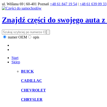
ul. Wiślana 69 | 60-401 Poznań
+48 61 847 19 54
|
+48 61 639 09 33
Znajdź części do swojego auta 
numer OEM
opis
Start
Sklep
BUICK
CADILLAC
CHEVROLET
CHRYSLER