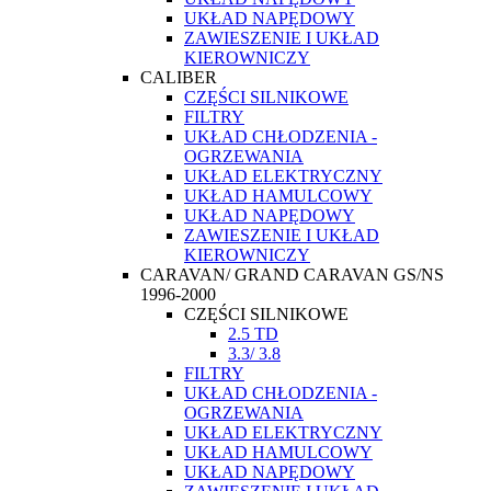
UKŁAD NAPĘDOWY
ZAWIESZENIE I UKŁAD
KIEROWNICZY
CALIBER
CZĘŚCI SILNIKOWE
FILTRY
UKŁAD CHŁODZENIA -
OGRZEWANIA
UKŁAD ELEKTRYCZNY
UKŁAD HAMULCOWY
UKŁAD NAPĘDOWY
ZAWIESZENIE I UKŁAD
KIEROWNICZY
CARAVAN/ GRAND CARAVAN GS/NS
1996-2000
CZĘŚCI SILNIKOWE
2.5 TD
3.3/ 3.8
FILTRY
UKŁAD CHŁODZENIA -
OGRZEWANIA
UKŁAD ELEKTRYCZNY
UKŁAD HAMULCOWY
UKŁAD NAPĘDOWY