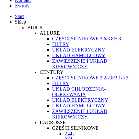
Kontakt
Zwroty
Start
Sklep
BUICK
ALLURE
CZĘŚCI SILNIKOWE 3.6/3.8/5.3
FILTRY
UKŁAD ELEKRYCZNY
UKŁAD HAMULCOWY
ZAWIESZENIE I UKŁAD
KIEROWNICZY
CENTURY
CZĘŚCI SILNIKOWE 2.2/2.8/3.1/3.3
FILTRY
UKŁAD CHŁODZENIA-
OGRZEWANIA
UKŁAD ELEKTRYCZNY
UKŁAD HAMULCOWY
ZAWIESZENIE I UKŁAD
KIEROWNICZY
LACROSSE
CZĘŚCI SILNIKOWE
2.4L