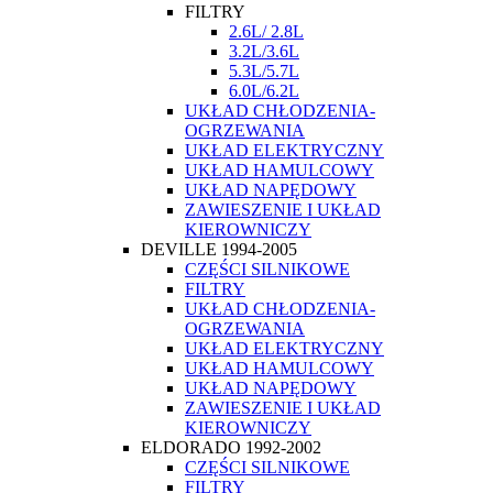
FILTRY
2.6L/ 2.8L
3.2L/3.6L
5.3L/5.7L
6.0L/6.2L
UKŁAD CHŁODZENIA-
OGRZEWANIA
UKŁAD ELEKTRYCZNY
UKŁAD HAMULCOWY
UKŁAD NAPĘDOWY
ZAWIESZENIE I UKŁAD
KIEROWNICZY
DEVILLE 1994-2005
CZĘŚCI SILNIKOWE
FILTRY
UKŁAD CHŁODZENIA-
OGRZEWANIA
UKŁAD ELEKTRYCZNY
UKŁAD HAMULCOWY
UKŁAD NAPĘDOWY
ZAWIESZENIE I UKŁAD
KIEROWNICZY
ELDORADO 1992-2002
CZĘŚCI SILNIKOWE
FILTRY