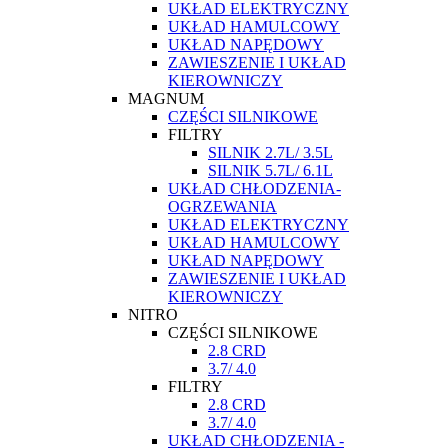
UKŁAD ELEKTRYCZNY
UKŁAD HAMULCOWY
UKŁAD NAPĘDOWY
ZAWIESZENIE I UKŁAD
KIEROWNICZY
MAGNUM
CZĘŚCI SILNIKOWE
FILTRY
SILNIK 2.7L/ 3.5L
SILNIK 5.7L/ 6.1L
UKŁAD CHŁODZENIA-
OGRZEWANIA
UKŁAD ELEKTRYCZNY
UKŁAD HAMULCOWY
UKŁAD NAPĘDOWY
ZAWIESZENIE I UKŁAD
KIEROWNICZY
NITRO
CZĘŚCI SILNIKOWE
2.8 CRD
3.7/ 4.0
FILTRY
2.8 CRD
3.7/ 4.0
UKŁAD CHŁODZENIA -