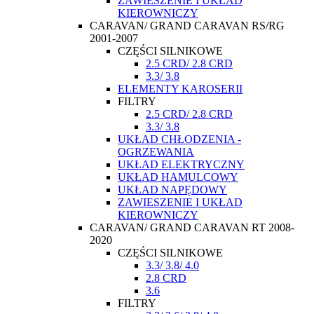
ZAWIESZENIE I UKŁAD
KIEROWNICZY
CARAVAN/ GRAND CARAVAN RS/RG
2001-2007
CZĘŚCI SILNIKOWE
2.5 CRD/ 2.8 CRD
3.3/ 3.8
ELEMENTY KAROSERII
FILTRY
2.5 CRD/ 2.8 CRD
3.3/ 3.8
UKŁAD CHŁODZENIA -
OGRZEWANIA
UKŁAD ELEKTRYCZNY
UKŁAD HAMULCOWY
UKŁAD NAPĘDOWY
ZAWIESZENIE I UKŁAD
KIEROWNICZY
CARAVAN/ GRAND CARAVAN RT 2008-
2020
CZĘŚCI SILNIKOWE
3.3/ 3.8/ 4.0
2.8 CRD
3.6
FILTRY