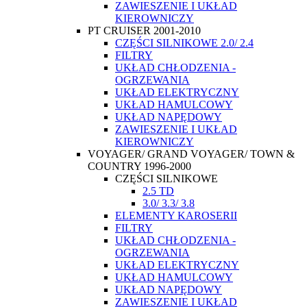
ZAWIESZENIE I UKŁAD
KIEROWNICZY
PT CRUISER 2001-2010
CZĘŚCI SILNIKOWE 2.0/ 2.4
FILTRY
UKŁAD CHŁODZENIA -
OGRZEWANIA
UKŁAD ELEKTRYCZNY
UKŁAD HAMULCOWY
UKŁAD NAPĘDOWY
ZAWIESZENIE I UKŁAD
KIEROWNICZY
VOYAGER/ GRAND VOYAGER/ TOWN &
COUNTRY 1996-2000
CZĘŚCI SILNIKOWE
2.5 TD
3.0/ 3.3/ 3.8
ELEMENTY KAROSERII
FILTRY
UKŁAD CHŁODZENIA -
OGRZEWANIA
UKŁAD ELEKTRYCZNY
UKŁAD HAMULCOWY
UKŁAD NAPĘDOWY
ZAWIESZENIE I UKŁAD