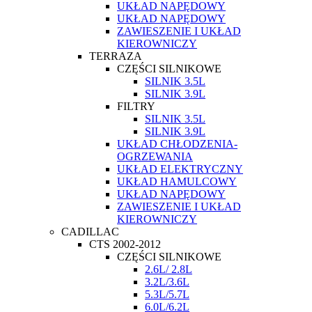
UKŁAD NAPĘDOWY
UKŁAD NAPĘDOWY
ZAWIESZENIE I UKŁAD
KIEROWNICZY
TERRAZA
CZĘŚCI SILNIKOWE
SILNIK 3.5L
SILNIK 3.9L
FILTRY
SILNIK 3.5L
SILNIK 3.9L
UKŁAD CHŁODZENIA-
OGRZEWANIA
UKŁAD ELEKTRYCZNY
UKŁAD HAMULCOWY
UKŁAD NAPĘDOWY
ZAWIESZENIE I UKŁAD
KIEROWNICZY
CADILLAC
CTS 2002-2012
CZĘŚCI SILNIKOWE
2.6L/ 2.8L
3.2L/3.6L
5.3L/5.7L
6.0L/6.2L