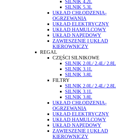
SILNIK 4.2L
SILNIK 5.3L
UKŁAD CHŁODZENIA-
OGRZEWANIA
UKŁAD ELEKTRYCZNY
UKŁAD HAMULCOWY
UKŁAD NAPĘDOWY
ZAWIESZENIE I UKŁAD
KIEROWNICZY
REGAL
CZĘŚCI SILNIKOWE
SILNIK 2.0L/ 2.4L/ 2.8L
SILNIK 3.1L
SILNIK 3.8L
FILTRY
SILNIK 2.0L/ 2.4L/ 2.8L
SILNIK 3.1L
SILNIK 3.8L
UKŁAD CHŁODZENIA-
OGRZEWANIA
UKŁAD ELEKTRYCZNY
UKŁAD HAMULCOWY
UKŁAD NAPĘDOWY
ZAWIESZENIE I UKŁAD
KIEROWNICZY