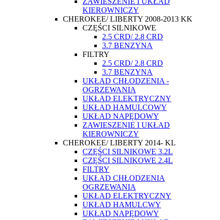
ZAWIESZENIE I UKŁAD
KIEROWNICZY
CHEROKEE/ LIBERTY 2008-2013 KK
CZĘŚCI SILNIKOWE
2.5 CRD/ 2.8 CRD
3.7 BENZYNA
FILTRY
2.5 CRD/ 2.8 CRD
3.7 BENZYNA
UKŁAD CHŁODZENIA -
OGRZEWANIA
UKŁAD ELEKTRYCZNY
UKŁAD HAMULCOWY
UKŁAD NAPĘDOWY
ZAWIESZENIE I UKŁAD
KIEROWNICZY
CHEROKEE/ LIBERTY 2014- KL
CZĘŚCI SILNIKOWE 3.2L
CZĘŚCI SILNIKOWE 2.4L
FILTRY
UKŁAD CHŁODZENIA
OGRZEWANIA
UKŁAD ELEKTRYCZNY
UKŁAD HAMULCWY
UKŁAD NAPĘDOWY