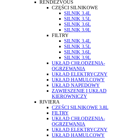
RENDEZVOUS
CZĘŚCI SILNIKOWE
SILNIK 3.4L
SILNIK 3.5L
SILNIK 3.6L
SILNIK 3.9L
FILTRY
SILNIK 3.4L
SILNIK 3.5L
SILNIK 3.6L
SILNIK 3.9L
UKŁAD CHŁODZENIA-
OGRZEWANIA
UKŁAD ELEKTRYCZNY
UKŁAD HAMULCOWY
UKŁAD NAPĘDOWY
ZAWIESZENIE I UKŁAD
KIEROWNICZY
RIVIERA
CZĘŚCI SILNIKOWE 3.8L
FILTRY
UKŁAD CHŁODZENIA-
OGRZEWANIA
UKŁAD ELEKTRYCZNY
UKŁAD HAMULCOWY