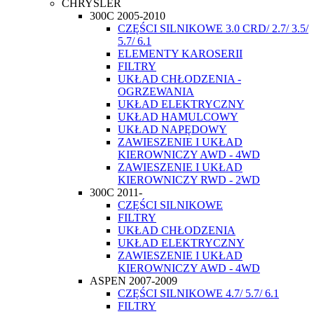
CHRYSLER
300C 2005-2010
CZĘŚCI SILNIKOWE 3.0 CRD/ 2.7/ 3.5/
5.7/ 6.1
ELEMENTY KAROSERII
FILTRY
UKŁAD CHŁODZENIA -
OGRZEWANIA
UKŁAD ELEKTRYCZNY
UKŁAD HAMULCOWY
UKŁAD NAPĘDOWY
ZAWIESZENIE I UKŁAD
KIEROWNICZY AWD - 4WD
ZAWIESZENIE I UKŁAD
KIEROWNICZY RWD - 2WD
300C 2011-
CZĘŚCI SILNIKOWE
FILTRY
UKŁAD CHŁODZENIA
UKŁAD ELEKTRYCZNY
ZAWIESZENIE I UKŁAD
KIEROWNICZY AWD - 4WD
ASPEN 2007-2009
CZĘŚCI SILNIKOWE 4.7/ 5.7/ 6.1
FILTRY