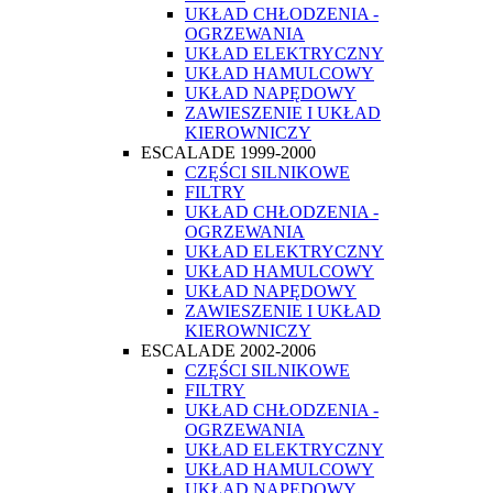
UKŁAD CHŁODZENIA -
OGRZEWANIA
UKŁAD ELEKTRYCZNY
UKŁAD HAMULCOWY
UKŁAD NAPĘDOWY
ZAWIESZENIE I UKŁAD
KIEROWNICZY
ESCALADE 1999-2000
CZĘŚCI SILNIKOWE
FILTRY
UKŁAD CHŁODZENIA -
OGRZEWANIA
UKŁAD ELEKTRYCZNY
UKŁAD HAMULCOWY
UKŁAD NAPĘDOWY
ZAWIESZENIE I UKŁAD
KIEROWNICZY
ESCALADE 2002-2006
CZĘŚCI SILNIKOWE
FILTRY
UKŁAD CHŁODZENIA -
OGRZEWANIA
UKŁAD ELEKTRYCZNY
UKŁAD HAMULCOWY
UKŁAD NAPĘDOWY