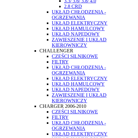
3.3/ 3.6/ 3.8/ 4.0
2.8 CRD
UKŁAD CHŁODZENIA -
OGRZEWANIA
UKŁAD ELEKTRYCZNY
UKŁAD HAMULCOWY
UKŁAD NAPĘDOWY
ZAWIESZENIE I UKŁAD
KIEROWNICZY
CHALLENGER
CZĘŚCI SILNIKOWE
FILTRY
UKŁAD CHŁODZENIA -
OGRZEWANIA
UKŁAD ELEKTRYCZNY
UKŁAD HAMULCOWY
UKŁAD NAPĘDOWY
ZAWIESZENIE I UKŁAD
KIEROWNICZY
CHARGER 2006-2010
CZĘŚCI SILNIKOWE
FILTRY
UKŁAD CHŁODZENIA -
OGRZEWANIA
UKŁAD ELEKTRYCZNY