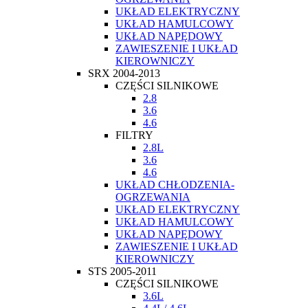
UKŁAD ELEKTRYCZNY
UKŁAD HAMULCOWY
UKŁAD NAPĘDOWY
ZAWIESZENIE I UKŁAD
KIEROWNICZY
SRX 2004-2013
CZĘŚCI SILNIKOWE
2.8
3.6
4.6
FILTRY
2.8L
3.6
4.6
UKŁAD CHŁODZENIA-
OGRZEWANIA
UKŁAD ELEKTRYCZNY
UKŁAD HAMULCOWY
UKŁAD NAPĘDOWY
ZAWIESZENIE I UKŁAD
KIEROWNICZY
STS 2005-2011
CZĘŚCI SILNIKOWE
3.6L