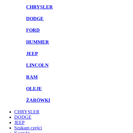
CHRYSLER
DODGE
FORD
HUMMER
JEEP
LINCOLN
RAM
OLEJE
ŻARÓWKI
CHRYSLER
DODGE
JEEP
Szukam części