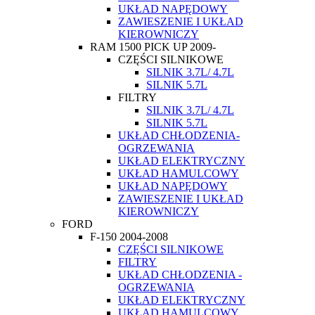
UKŁAD NAPĘDOWY
ZAWIESZENIE I UKŁAD
KIEROWNICZY
RAM 1500 PICK UP 2009-
CZĘŚCI SILNIKOWE
SILNIK 3.7L/ 4.7L
SILNIK 5.7L
FILTRY
SILNIK 3.7L/ 4.7L
SILNIK 5.7L
UKŁAD CHŁODZENIA-
OGRZEWANIA
UKŁAD ELEKTRYCZNY
UKŁAD HAMULCOWY
UKŁAD NAPĘDOWY
ZAWIESZENIE I UKŁAD
KIEROWNICZY
FORD
F-150 2004-2008
CZĘŚCI SILNIKOWE
FILTRY
UKŁAD CHŁODZENIA -
OGRZEWANIA
UKŁAD ELEKTRYCZNY
UKŁAD HAMULCOWY