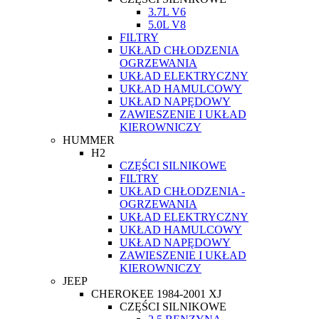
3.7L V6
5.0L V8
FILTRY
UKŁAD CHŁODZENIA
OGRZEWANIA
UKŁAD ELEKTRYCZNY
UKŁAD HAMULCOWY
UKŁAD NAPĘDOWY
ZAWIESZENIE I UKŁAD
KIEROWNICZY
HUMMER
H2
CZĘŚCI SILNIKOWE
FILTRY
UKŁAD CHŁODZENIA -
OGRZEWANIA
UKŁAD ELEKTRYCZNY
UKŁAD HAMULCOWY
UKŁAD NAPĘDOWY
ZAWIESZENIE I UKŁAD
KIEROWNICZY
JEEP
CHEROKEE 1984-2001 XJ
CZĘŚCI SILNIKOWE