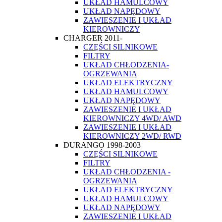
UKŁAD HAMULCOWY
UKŁAD NAPĘDOWY
ZAWIESZENIE I UKŁAD
KIEROWNICZY
CHARGER 2011-
CZĘŚCI SILNIKOWE
FILTRY
UKŁAD CHŁODZENIA-
OGRZEWANIA
UKŁAD ELEKTRYCZNY
UKŁAD HAMULCOWY
UKŁAD NAPĘDOWY
ZAWIESZENIE I UKŁAD
KIEROWNICZY 4WD/ AWD
ZAWIESZENIE I UKŁAD
KIEROWNICZY 2WD/ RWD
DURANGO 1998-2003
CZĘŚCI SILNIKOWE
FILTRY
UKŁAD CHŁODZENIA -
OGRZEWANIA
UKŁAD ELEKTRYCZNY
UKŁAD HAMULCOWY
UKŁAD NAPĘDOWY
ZAWIESZENIE I UKŁAD