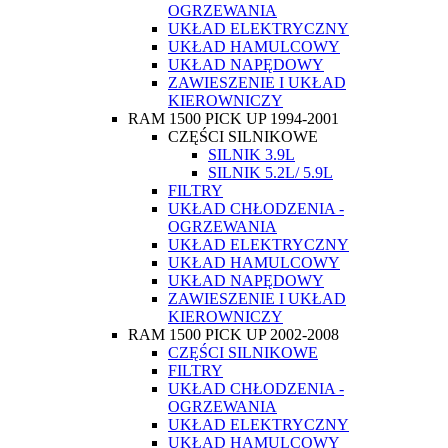
OGRZEWANIA
UKŁAD ELEKTRYCZNY
UKŁAD HAMULCOWY
UKŁAD NAPĘDOWY
ZAWIESZENIE I UKŁAD
KIEROWNICZY
RAM 1500 PICK UP 1994-2001
CZĘŚCI SILNIKOWE
SILNIK 3.9L
SILNIK 5.2L/ 5.9L
FILTRY
UKŁAD CHŁODZENIA -
OGRZEWANIA
UKŁAD ELEKTRYCZNY
UKŁAD HAMULCOWY
UKŁAD NAPĘDOWY
ZAWIESZENIE I UKŁAD
KIEROWNICZY
RAM 1500 PICK UP 2002-2008
CZĘŚCI SILNIKOWE
FILTRY
UKŁAD CHŁODZENIA -
OGRZEWANIA
UKŁAD ELEKTRYCZNY
UKŁAD HAMULCOWY