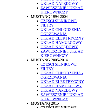
UKŁAD NAPĘDOWY
ZAWIESZENIE I UKŁAD
KIEROWNICZY
MUSTANG 1994-2004
CZĘŚCI SILNIKOWE
FILTRY
UKŁAD CHŁODZENIA -
OGRZEWANIA
UKŁAD ELEKTRYCZNY
UKŁAD HAMULCOWY
UKŁAD NAPĘDOWY
ZAWIESZENIE I UKŁAD
KIEROWNICZY
MUSTANG 2005-2014
CZĘŚCI SILNIKOWE
FILTRY
UKŁAD CHŁODZENIA -
OGRZEWANIA
UKŁAD ELEKTRYCZNY
UKŁAD HAMULCOWY
UKŁAD NAPĘDOWY
ZAWIESZENIE I UKŁAD
KIEROWNICZY
MUSTANG 2015-
CZĘŚCI SILNIKOWE