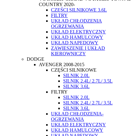
COUNTRY 2020-
CZĘŚCI SILNIKOWE 3.6L
FILTRY
UKŁAD CHŁODZENIA
OGRZEWANIA
UKŁAD ELEKTRYCZNY
UKŁAD HAMULCOWY
UKŁAD NAPĘDOWY
ZAWIESZENIE I UKŁAD
KIEROWNICZY
DODGE
AVENGER 2008-2015
CZĘŚCI SILNIKOWE
SILNIK 2.0L
SILNIK 2.4L/ 2.7L/ 3.5L
SILNIK 3.6L
FILTRY
SILNIK 2.0L
SILNIK 2.4L/ 2.7L/ 3.5L
SILNIK 3.6L
UKŁAD CHŁODZENIA-
OGRZEWANIA
UKŁAD ELEKTRYCZNY
UKŁAD HAMULCOWY
UKŁAD NAPĘDOWY