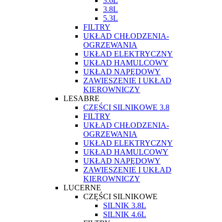
3.6L
3.8L
5.3L
FILTRY
UKŁAD CHŁODZENIA-
OGRZEWANIA
UKŁAD ELEKTRYCZNY
UKŁAD HAMULCOWY
UKŁAD NAPĘDOWY
ZAWIESZENIE I UKŁAD
KIEROWNICZY
LESABRE
CZĘŚCI SILNIKOWE 3.8
FILTRY
UKŁAD CHŁODZENIA-
OGRZEWANIA
UKŁAD ELEKTRYCZNY
UKŁAD HAMULCOWY
UKŁAD NAPĘDOWY
ZAWIESZENIE I UKŁAD
KIEROWNICZY
LUCERNE
CZĘŚCI SILNIKOWE
SILNIK 3.8L
SILNIK 4.6L