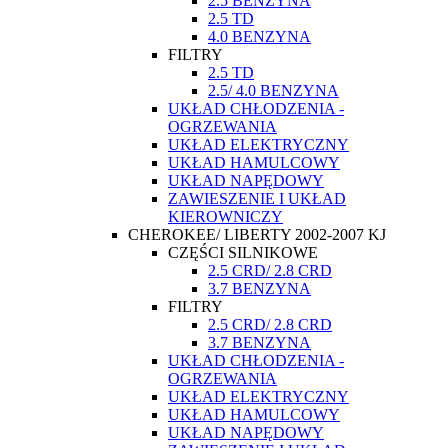
2.5 BENZYNA
2.5 TD
4.0 BENZYNA
FILTRY
2.5 TD
2.5/ 4.0 BENZYNA
UKŁAD CHŁODZENIA -
OGRZEWANIA
UKŁAD ELEKTRYCZNY
UKŁAD HAMULCOWY
UKŁAD NAPĘDOWY
ZAWIESZENIE I UKŁAD
KIEROWNICZY
CHEROKEE/ LIBERTY 2002-2007 KJ
CZĘŚCI SILNIKOWE
2.5 CRD/ 2.8 CRD
3.7 BENZYNA
FILTRY
2.5 CRD/ 2.8 CRD
3.7 BENZYNA
UKŁAD CHŁODZENIA -
OGRZEWANIA
UKŁAD ELEKTRYCZNY
UKŁAD HAMULCOWY
UKŁAD NAPĘDOWY