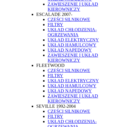
ZAWIESZENIE I UKŁAD
KIEROWNICZY
ESCALADE 2007-
CZĘŚCI SILNIKOWE
FILTRY
UKŁAD CHŁODZENIA-
OGRZEWANIA
UKŁAD ELEKTRYCZNY
UKŁAD HAMULCOWY
UKŁAD NAPĘDOWY
ZAWIESZENIE I UKŁAD
KIEROWNICZY
FLEETWOOD
CZĘŚCI SILNIKOWE
FILTRY
UKŁAD ELEKTRYCZNY
UKŁAD HAMULCOWY
UKŁAD NAPĘDOWY
ZAWIESZENIE I UKŁAD
KIEROWNICZY
SEVILLE 1992-2004
CZĘŚCI SILNIKOWE
FILTRY
UKŁAD CHŁODZENIA-
OGRZEWANIA