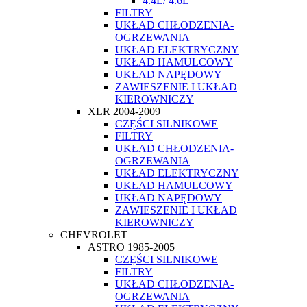
4.4L/ 4.6L
FILTRY
UKŁAD CHŁODZENIA-
OGRZEWANIA
UKŁAD ELEKTRYCZNY
UKŁAD HAMULCOWY
UKŁAD NAPĘDOWY
ZAWIESZENIE I UKŁAD
KIEROWNICZY
XLR 2004-2009
CZĘŚCI SILNIKOWE
FILTRY
UKŁAD CHŁODZENIA-
OGRZEWANIA
UKŁAD ELEKTRYCZNY
UKŁAD HAMULCOWY
UKŁAD NAPĘDOWY
ZAWIESZENIE I UKŁAD
KIEROWNICZY
CHEVROLET
ASTRO 1985-2005
CZĘŚCI SILNIKOWE
FILTRY
UKŁAD CHŁODZENIA-
OGRZEWANIA