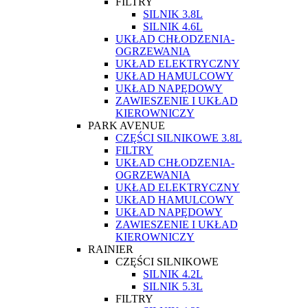
FILTRY
SILNIK 3.8L
SILNIK 4.6L
UKŁAD CHŁODZENIA-
OGRZEWANIA
UKŁAD ELEKTRYCZNY
UKŁAD HAMULCOWY
UKŁAD NAPĘDOWY
ZAWIESZENIE I UKŁAD
KIEROWNICZY
PARK AVENUE
CZĘŚCI SILNIKOWE 3.8L
FILTRY
UKŁAD CHŁODZENIA-
OGRZEWANIA
UKŁAD ELEKTRYCZNY
UKŁAD HAMULCOWY
UKŁAD NAPĘDOWY
ZAWIESZENIE I UKŁAD
KIEROWNICZY
RAINIER
CZĘŚCI SILNIKOWE
SILNIK 4.2L
SILNIK 5.3L
FILTRY