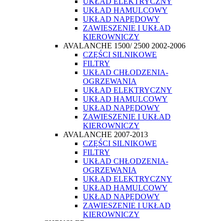
UKŁAD ELEKTRYCZNY
UKŁAD HAMULCOWY
UKŁAD NAPĘDOWY
ZAWIESZENIE I UKŁAD
KIEROWNICZY
AVALANCHE 1500/ 2500 2002-2006
CZĘŚCI SILNIKOWE
FILTRY
UKŁAD CHŁODZENIA-
OGRZEWANIA
UKŁAD ELEKTRYCZNY
UKŁAD HAMULCOWY
UKŁAD NAPĘDOWY
ZAWIESZENIE I UKŁAD
KIEROWNICZY
AVALANCHE 2007-2013
CZĘŚCI SILNIKOWE
FILTRY
UKŁAD CHŁODZENIA-
OGRZEWANIA
UKŁAD ELEKTRYCZNY
UKŁAD HAMULCOWY
UKŁAD NAPĘDOWY
ZAWIESZENIE I UKŁAD
KIEROWNICZY