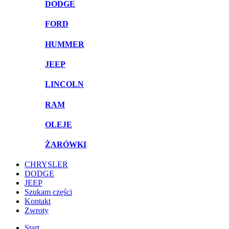
DODGE
FORD
HUMMER
JEEP
LINCOLN
RAM
OLEJE
ŻARÓWKI
CHRYSLER
DODGE
JEEP
Szukam części
Kontakt
Zwroty
Start