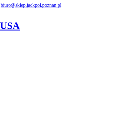
biuro@sklep.jackpol.poznan.pl
z USA