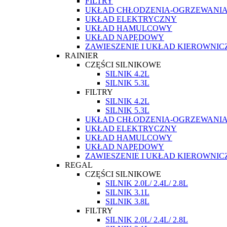
FILTRY
UKŁAD CHŁODZENIA-OGRZEWANI
UKŁAD ELEKTRYCZNY
UKŁAD HAMULCOWY
UKŁAD NAPĘDOWY
ZAWIESZENIE I UKŁAD KIEROWNIC
RAINIER
CZĘŚCI SILNIKOWE
SILNIK 4.2L
SILNIK 5.3L
FILTRY
SILNIK 4.2L
SILNIK 5.3L
UKŁAD CHŁODZENIA-OGRZEWANI
UKŁAD ELEKTRYCZNY
UKŁAD HAMULCOWY
UKŁAD NAPĘDOWY
ZAWIESZENIE I UKŁAD KIEROWNIC
REGAL
CZĘŚCI SILNIKOWE
SILNIK 2.0L/ 2.4L/ 2.8L
SILNIK 3.1L
SILNIK 3.8L
FILTRY
SILNIK 2.0L/ 2.4L/ 2.8L