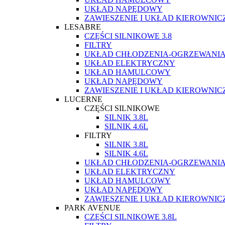
UKŁAD NAPĘDOWY
ZAWIESZENIE I UKŁAD KIEROWNIC
LESABRE
CZĘŚCI SILNIKOWE 3.8
FILTRY
UKŁAD CHŁODZENIA-OGRZEWANI
UKŁAD ELEKTRYCZNY
UKŁAD HAMULCOWY
UKŁAD NAPĘDOWY
ZAWIESZENIE I UKŁAD KIEROWNIC
LUCERNE
CZĘŚCI SILNIKOWE
SILNIK 3.8L
SILNIK 4.6L
FILTRY
SILNIK 3.8L
SILNIK 4.6L
UKŁAD CHŁODZENIA-OGRZEWANI
UKŁAD ELEKTRYCZNY
UKŁAD HAMULCOWY
UKŁAD NAPĘDOWY
ZAWIESZENIE I UKŁAD KIEROWNIC
PARK AVENUE
CZĘŚCI SILNIKOWE 3.8L