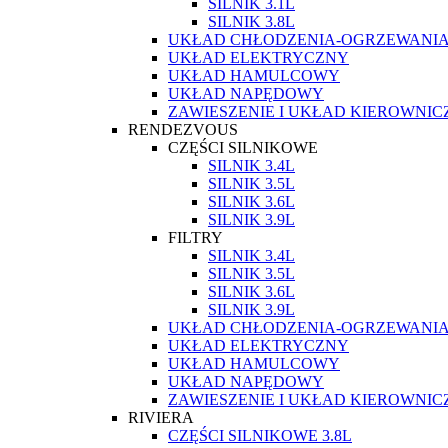
SILNIK 3.1L
SILNIK 3.8L
UKŁAD CHŁODZENIA-OGRZEWANI
UKŁAD ELEKTRYCZNY
UKŁAD HAMULCOWY
UKŁAD NAPĘDOWY
ZAWIESZENIE I UKŁAD KIEROWNIC
RENDEZVOUS
CZĘŚCI SILNIKOWE
SILNIK 3.4L
SILNIK 3.5L
SILNIK 3.6L
SILNIK 3.9L
FILTRY
SILNIK 3.4L
SILNIK 3.5L
SILNIK 3.6L
SILNIK 3.9L
UKŁAD CHŁODZENIA-OGRZEWANI
UKŁAD ELEKTRYCZNY
UKŁAD HAMULCOWY
UKŁAD NAPĘDOWY
ZAWIESZENIE I UKŁAD KIEROWNIC
RIVIERA
CZĘŚCI SILNIKOWE 3.8L