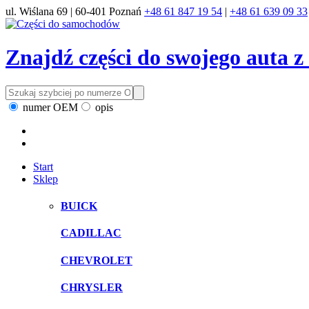
ul. Wiślana 69 | 60-401 Poznań
+48 61 847 19 54
|
+48 61 639 09 33
Znajdź części do swojego auta 
numer OEM
opis
Start
Sklep
BUICK
CADILLAC
CHEVROLET
CHRYSLER