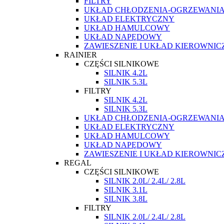
FILTRY
UKŁAD CHŁODZENIA-OGRZEWANI
UKŁAD ELEKTRYCZNY
UKŁAD HAMULCOWY
UKŁAD NAPĘDOWY
ZAWIESZENIE I UKŁAD KIEROWNIC
RAINIER
CZĘŚCI SILNIKOWE
SILNIK 4.2L
SILNIK 5.3L
FILTRY
SILNIK 4.2L
SILNIK 5.3L
UKŁAD CHŁODZENIA-OGRZEWANI
UKŁAD ELEKTRYCZNY
UKŁAD HAMULCOWY
UKŁAD NAPĘDOWY
ZAWIESZENIE I UKŁAD KIEROWNIC
REGAL
CZĘŚCI SILNIKOWE
SILNIK 2.0L/ 2.4L/ 2.8L
SILNIK 3.1L
SILNIK 3.8L
FILTRY
SILNIK 2.0L/ 2.4L/ 2.8L