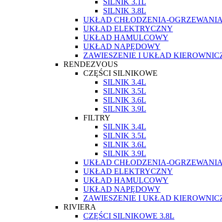
SILNIK 3.1L
SILNIK 3.8L
UKŁAD CHŁODZENIA-OGRZEWANI
UKŁAD ELEKTRYCZNY
UKŁAD HAMULCOWY
UKŁAD NAPĘDOWY
ZAWIESZENIE I UKŁAD KIEROWNIC
RENDEZVOUS
CZĘŚCI SILNIKOWE
SILNIK 3.4L
SILNIK 3.5L
SILNIK 3.6L
SILNIK 3.9L
FILTRY
SILNIK 3.4L
SILNIK 3.5L
SILNIK 3.6L
SILNIK 3.9L
UKŁAD CHŁODZENIA-OGRZEWANI
UKŁAD ELEKTRYCZNY
UKŁAD HAMULCOWY
UKŁAD NAPĘDOWY
ZAWIESZENIE I UKŁAD KIEROWNIC
RIVIERA
CZĘŚCI SILNIKOWE 3.8L