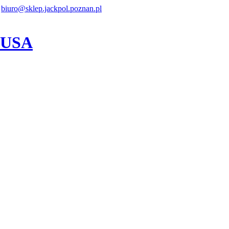
biuro@sklep.jackpol.poznan.pl
z USA