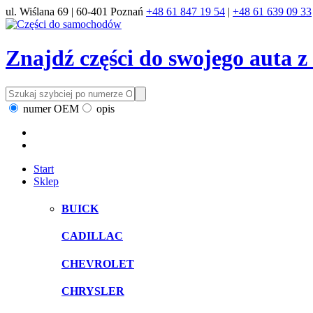
ul. Wiślana 69 | 60-401 Poznań
+48 61 847 19 54
|
+48 61 639 09 33
Znajdź części do swojego auta 
numer OEM
opis
Start
Sklep
BUICK
CADILLAC
CHEVROLET
CHRYSLER