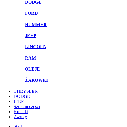
DODGE
FORD
HUMMER
JEEP
LINCOLN
RAM
OLEJE
ŻARÓWKI
CHRYSLER
DODGE
JEEP
Szukam części
Kontakt
Zwroty
Start