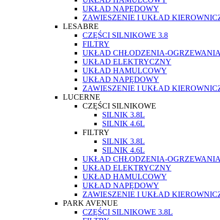
UKŁAD NAPĘDOWY
ZAWIESZENIE I UKŁAD KIEROWNIC
LESABRE
CZĘŚCI SILNIKOWE 3.8
FILTRY
UKŁAD CHŁODZENIA-OGRZEWANI
UKŁAD ELEKTRYCZNY
UKŁAD HAMULCOWY
UKŁAD NAPĘDOWY
ZAWIESZENIE I UKŁAD KIEROWNIC
LUCERNE
CZĘŚCI SILNIKOWE
SILNIK 3.8L
SILNIK 4.6L
FILTRY
SILNIK 3.8L
SILNIK 4.6L
UKŁAD CHŁODZENIA-OGRZEWANI
UKŁAD ELEKTRYCZNY
UKŁAD HAMULCOWY
UKŁAD NAPĘDOWY
ZAWIESZENIE I UKŁAD KIEROWNIC
PARK AVENUE
CZĘŚCI SILNIKOWE 3.8L