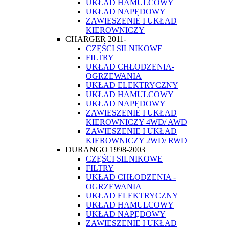
UKŁAD HAMULCOWY
UKŁAD NAPĘDOWY
ZAWIESZENIE I UKŁAD
KIEROWNICZY
CHARGER 2011-
CZĘŚCI SILNIKOWE
FILTRY
UKŁAD CHŁODZENIA-
OGRZEWANIA
UKŁAD ELEKTRYCZNY
UKŁAD HAMULCOWY
UKŁAD NAPĘDOWY
ZAWIESZENIE I UKŁAD
KIEROWNICZY 4WD/ AWD
ZAWIESZENIE I UKŁAD
KIEROWNICZY 2WD/ RWD
DURANGO 1998-2003
CZĘŚCI SILNIKOWE
FILTRY
UKŁAD CHŁODZENIA -
OGRZEWANIA
UKŁAD ELEKTRYCZNY
UKŁAD HAMULCOWY
UKŁAD NAPĘDOWY
ZAWIESZENIE I UKŁAD