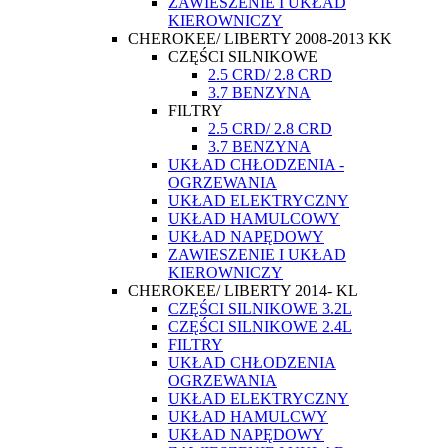
ZAWIESZENIE I UKŁAD
KIEROWNICZY
CHEROKEE/ LIBERTY 2008-2013 KK
CZĘŚCI SILNIKOWE
2.5 CRD/ 2.8 CRD
3.7 BENZYNA
FILTRY
2.5 CRD/ 2.8 CRD
3.7 BENZYNA
UKŁAD CHŁODZENIA -
OGRZEWANIA
UKŁAD ELEKTRYCZNY
UKŁAD HAMULCOWY
UKŁAD NAPĘDOWY
ZAWIESZENIE I UKŁAD
KIEROWNICZY
CHEROKEE/ LIBERTY 2014- KL
CZĘŚCI SILNIKOWE 3.2L
CZĘŚCI SILNIKOWE 2.4L
FILTRY
UKŁAD CHŁODZENIA
OGRZEWANIA
UKŁAD ELEKTRYCZNY
UKŁAD HAMULCWY
UKŁAD NAPĘDOWY