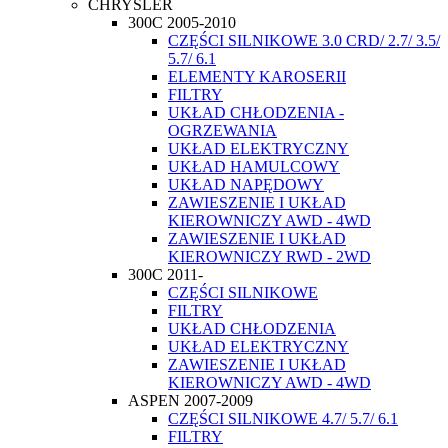
CHRYSLER
300C 2005-2010
CZĘŚCI SILNIKOWE 3.0 CRD/ 2.7/ 3.5/
5.7/ 6.1
ELEMENTY KAROSERII
FILTRY
UKŁAD CHŁODZENIA -
OGRZEWANIA
UKŁAD ELEKTRYCZNY
UKŁAD HAMULCOWY
UKŁAD NAPĘDOWY
ZAWIESZENIE I UKŁAD
KIEROWNICZY AWD - 4WD
ZAWIESZENIE I UKŁAD
KIEROWNICZY RWD - 2WD
300C 2011-
CZĘŚCI SILNIKOWE
FILTRY
UKŁAD CHŁODZENIA
UKŁAD ELEKTRYCZNY
ZAWIESZENIE I UKŁAD
KIEROWNICZY AWD - 4WD
ASPEN 2007-2009
CZĘŚCI SILNIKOWE 4.7/ 5.7/ 6.1
FILTRY