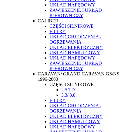
UKŁAD NAPĘDOWY
ZAWIESZENIE I UKŁAD
KIEROWNICZY
CALIBER
CZĘŚCI SILNIKOWE
FILTRY
UKŁAD CHŁODZENIA -
OGRZEWANIA
UKŁAD ELEKTRYCZNY
UKŁAD HAMULCOWY
UKŁAD NAPĘDOWY
ZAWIESZENIE I UKŁAD
KIEROWNICZY
CARAVAN/ GRAND CARAVAN GS/NS
1996-2000
CZĘŚCI SILNIKOWE
2.5 TD
3.3/ 3.8
FILTRY
UKŁAD CHŁODZENIA -
OGRZEWANIA
UKŁAD ELEKTRYCZNY
UKŁAD HAMULCOWY
UKŁAD NAPĘDOWY