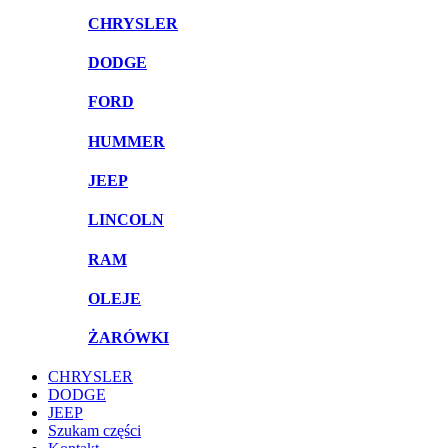
CHRYSLER
DODGE
FORD
HUMMER
JEEP
LINCOLN
RAM
OLEJE
ŻARÓWKI
CHRYSLER
DODGE
JEEP
Szukam części