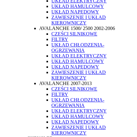
UKŁAD ELEKTRYCZNY
UKŁAD HAMULCOWY
UKŁAD NAPĘDOWY
ZAWIESZENIE I UKŁAD
KIEROWNICZY
AVALANCHE 1500/ 2500 2002-2006
CZĘŚCI SILNIKOWE
FILTRY
UKŁAD CHŁODZENIA-
OGRZEWANIA
UKŁAD ELEKTRYCZNY
UKŁAD HAMULCOWY
UKŁAD NAPĘDOWY
ZAWIESZENIE I UKŁAD
KIEROWNICZY
AVALANCHE 2007-2013
CZĘŚCI SILNIKOWE
FILTRY
UKŁAD CHŁODZENIA-
OGRZEWANIA
UKŁAD ELEKTRYCZNY
UKŁAD HAMULCOWY
UKŁAD NAPĘDOWY
ZAWIESZENIE I UKŁAD
KIEROWNICZY