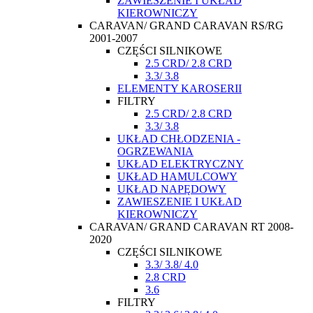
ZAWIESZENIE I UKŁAD
KIEROWNICZY
CARAVAN/ GRAND CARAVAN RS/RG
2001-2007
CZĘŚCI SILNIKOWE
2.5 CRD/ 2.8 CRD
3.3/ 3.8
ELEMENTY KAROSERII
FILTRY
2.5 CRD/ 2.8 CRD
3.3/ 3.8
UKŁAD CHŁODZENIA -
OGRZEWANIA
UKŁAD ELEKTRYCZNY
UKŁAD HAMULCOWY
UKŁAD NAPĘDOWY
ZAWIESZENIE I UKŁAD
KIEROWNICZY
CARAVAN/ GRAND CARAVAN RT 2008-
2020
CZĘŚCI SILNIKOWE
3.3/ 3.8/ 4.0
2.8 CRD
3.6
FILTRY