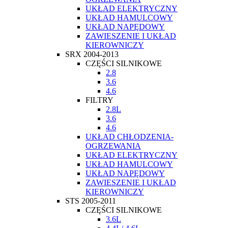
UKŁAD ELEKTRYCZNY
UKŁAD HAMULCOWY
UKŁAD NAPĘDOWY
ZAWIESZENIE I UKŁAD
KIEROWNICZY
SRX 2004-2013
CZĘŚCI SILNIKOWE
2.8
3.6
4.6
FILTRY
2.8L
3.6
4.6
UKŁAD CHŁODZENIA-
OGRZEWANIA
UKŁAD ELEKTRYCZNY
UKŁAD HAMULCOWY
UKŁAD NAPĘDOWY
ZAWIESZENIE I UKŁAD
KIEROWNICZY
STS 2005-2011
CZĘŚCI SILNIKOWE
3.6L