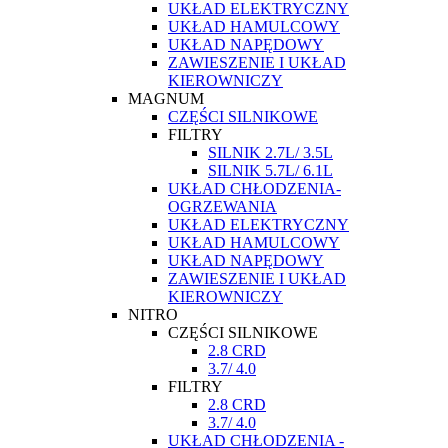
UKŁAD ELEKTRYCZNY
UKŁAD HAMULCOWY
UKŁAD NAPĘDOWY
ZAWIESZENIE I UKŁAD
KIEROWNICZY
MAGNUM
CZĘŚCI SILNIKOWE
FILTRY
SILNIK 2.7L/ 3.5L
SILNIK 5.7L/ 6.1L
UKŁAD CHŁODZENIA-
OGRZEWANIA
UKŁAD ELEKTRYCZNY
UKŁAD HAMULCOWY
UKŁAD NAPĘDOWY
ZAWIESZENIE I UKŁAD
KIEROWNICZY
NITRO
CZĘŚCI SILNIKOWE
2.8 CRD
3.7/ 4.0
FILTRY
2.8 CRD
3.7/ 4.0
UKŁAD CHŁODZENIA -