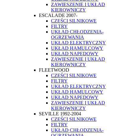
ZAWIESZENIE I UKŁAD
KIEROWNICZY
ESCALADE 2007-
CZĘŚCI SILNIKOWE
FILTRY
UKŁAD CHŁODZENIA-
OGRZEWANIA
UKŁAD ELEKTRYCZNY
UKŁAD HAMULCOWY
UKŁAD NAPĘDOWY
ZAWIESZENIE I UKŁAD
KIEROWNICZY
FLEETWOOD
CZĘŚCI SILNIKOWE
FILTRY
UKŁAD ELEKTRYCZNY
UKŁAD HAMULCOWY
UKŁAD NAPĘDOWY
ZAWIESZENIE I UKŁAD
KIEROWNICZY
SEVILLE 1992-2004
CZĘŚCI SILNIKOWE
FILTRY
UKŁAD CHŁODZENIA-
OGRZEWANIA