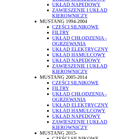
UKŁAD NAPĘDOWY
ZAWIESZENIE I UKŁAD
KIEROWNICZY
MUSTANG 1994-2004
CZĘŚCI SILNIKOWE
FILTRY
UKŁAD CHŁODZENIA -
OGRZEWANIA
UKŁAD ELEKTRYCZNY
UKŁAD HAMULCOWY
UKŁAD NAPĘDOWY
ZAWIESZENIE I UKŁAD
KIEROWNICZY
MUSTANG 2005-2014
CZĘŚCI SILNIKOWE
FILTRY
UKŁAD CHŁODZENIA -
OGRZEWANIA
UKŁAD ELEKTRYCZNY
UKŁAD HAMULCOWY
UKŁAD NAPĘDOWY
ZAWIESZENIE I UKŁAD
KIEROWNICZY
MUSTANG 2015-
CZĘŚCI SILNIKOWE