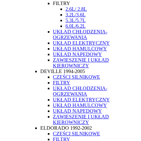
FILTRY
2.6L/ 2.8L
3.2L/3.6L
5.3L/5.7L
6.0L/6.2L
UKŁAD CHŁODZENIA-
OGRZEWANIA
UKŁAD ELEKTRYCZNY
UKŁAD HAMULCOWY
UKŁAD NAPĘDOWY
ZAWIESZENIE I UKŁAD
KIEROWNICZY
DEVILLE 1994-2005
CZĘŚCI SILNIKOWE
FILTRY
UKŁAD CHŁODZENIA-
OGRZEWANIA
UKŁAD ELEKTRYCZNY
UKŁAD HAMULCOWY
UKŁAD NAPĘDOWY
ZAWIESZENIE I UKŁAD
KIEROWNICZY
ELDORADO 1992-2002
CZĘŚCI SILNIKOWE
FILTRY