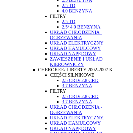
2.5 BENZYNA
2.5 TD
4.0 BENZYNA
FILTRY
2.5 TD
2.5/ 4.0 BENZYNA
UKŁAD CHŁODZENIA -
OGRZEWANIA
UKŁAD ELEKTRYCZNY
UKŁAD HAMULCOWY
UKŁAD NAPĘDOWY
ZAWIESZENIE I UKŁAD
KIEROWNICZY
CHEROKEE/ LIBERTY 2002-2007 KJ
CZĘŚCI SILNIKOWE
2.5 CRD/ 2.8 CRD
3.7 BENZYNA
FILTRY
2.5 CRD/ 2.8 CRD
3.7 BENZYNA
UKŁAD CHŁODZENIA -
OGRZEWANIA
UKŁAD ELEKTRYCZNY
UKŁAD HAMULCOWY
UKŁAD NAPĘDOWY