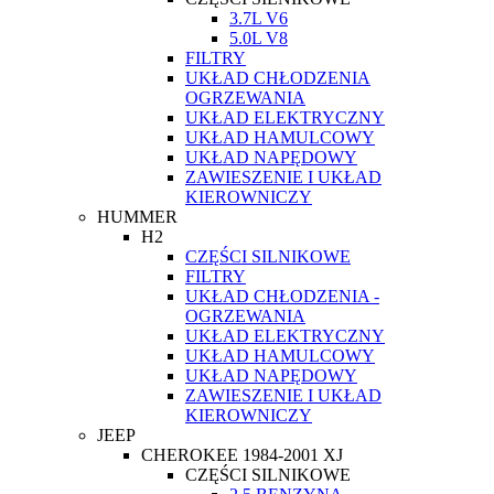
3.7L V6
5.0L V8
FILTRY
UKŁAD CHŁODZENIA
OGRZEWANIA
UKŁAD ELEKTRYCZNY
UKŁAD HAMULCOWY
UKŁAD NAPĘDOWY
ZAWIESZENIE I UKŁAD
KIEROWNICZY
HUMMER
H2
CZĘŚCI SILNIKOWE
FILTRY
UKŁAD CHŁODZENIA -
OGRZEWANIA
UKŁAD ELEKTRYCZNY
UKŁAD HAMULCOWY
UKŁAD NAPĘDOWY
ZAWIESZENIE I UKŁAD
KIEROWNICZY
JEEP
CHEROKEE 1984-2001 XJ
CZĘŚCI SILNIKOWE