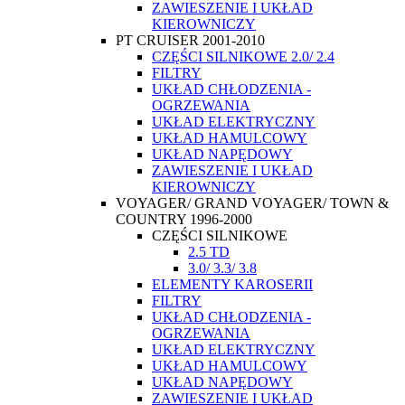
ZAWIESZENIE I UKŁAD
KIEROWNICZY
PT CRUISER 2001-2010
CZĘŚCI SILNIKOWE 2.0/ 2.4
FILTRY
UKŁAD CHŁODZENIA -
OGRZEWANIA
UKŁAD ELEKTRYCZNY
UKŁAD HAMULCOWY
UKŁAD NAPĘDOWY
ZAWIESZENIE I UKŁAD
KIEROWNICZY
VOYAGER/ GRAND VOYAGER/ TOWN &
COUNTRY 1996-2000
CZĘŚCI SILNIKOWE
2.5 TD
3.0/ 3.3/ 3.8
ELEMENTY KAROSERII
FILTRY
UKŁAD CHŁODZENIA -
OGRZEWANIA
UKŁAD ELEKTRYCZNY
UKŁAD HAMULCOWY
UKŁAD NAPĘDOWY
ZAWIESZENIE I UKŁAD