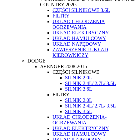
COUNTRY 2020-
CZĘŚCI SILNIKOWE 3.6L
FILTRY
UKŁAD CHŁODZENIA
OGRZEWANIA
UKŁAD ELEKTRYCZNY
UKŁAD HAMULCOWY
UKŁAD NAPĘDOWY
ZAWIESZENIE I UKŁAD
KIEROWNICZY
DODGE
AVENGER 2008-2015
CZĘŚCI SILNIKOWE
SILNIK 2.0L
SILNIK 2.4L/ 2.7L/ 3.5L
SILNIK 3.6L
FILTRY
SILNIK 2.0L
SILNIK 2.4L/ 2.7L/ 3.5L
SILNIK 3.6L
UKŁAD CHŁODZENIA-
OGRZEWANIA
UKŁAD ELEKTRYCZNY
UKŁAD HAMULCOWY
UKŁAD NAPĘDOWY