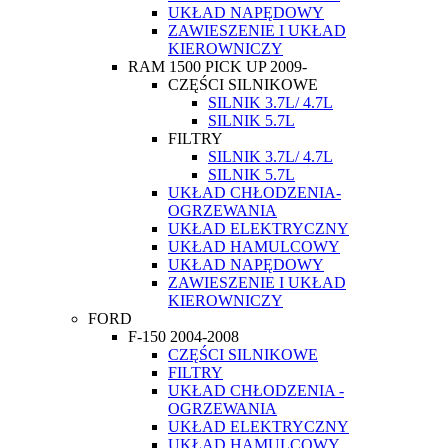
UKŁAD NAPĘDOWY
ZAWIESZENIE I UKŁAD
KIEROWNICZY
RAM 1500 PICK UP 2009-
CZĘŚCI SILNIKOWE
SILNIK 3.7L/ 4.7L
SILNIK 5.7L
FILTRY
SILNIK 3.7L/ 4.7L
SILNIK 5.7L
UKŁAD CHŁODZENIA-
OGRZEWANIA
UKŁAD ELEKTRYCZNY
UKŁAD HAMULCOWY
UKŁAD NAPĘDOWY
ZAWIESZENIE I UKŁAD
KIEROWNICZY
FORD
F-150 2004-2008
CZĘŚCI SILNIKOWE
FILTRY
UKŁAD CHŁODZENIA -
OGRZEWANIA
UKŁAD ELEKTRYCZNY
UKŁAD HAMULCOWY