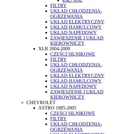
4.4L/ 4.6L
FILTRY
UKŁAD CHŁODZENIA-
OGRZEWANIA
UKŁAD ELEKTRYCZNY
UKŁAD HAMULCOWY
UKŁAD NAPĘDOWY
ZAWIESZENIE I UKŁAD
KIEROWNICZY
XLR 2004-2009
CZĘŚCI SILNIKOWE
FILTRY
UKŁAD CHŁODZENIA-
OGRZEWANIA
UKŁAD ELEKTRYCZNY
UKŁAD HAMULCOWY
UKŁAD NAPĘDOWY
ZAWIESZENIE I UKŁAD
KIEROWNICZY
CHEVROLET
ASTRO 1985-2005
CZĘŚCI SILNIKOWE
FILTRY
UKŁAD CHŁODZENIA-
OGRZEWANIA