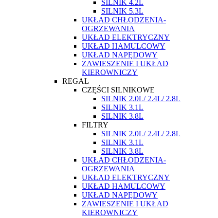
SILNIK 4.2L
SILNIK 5.3L
UKŁAD CHŁODZENIA-
OGRZEWANIA
UKŁAD ELEKTRYCZNY
UKŁAD HAMULCOWY
UKŁAD NAPĘDOWY
ZAWIESZENIE I UKŁAD
KIEROWNICZY
REGAL
CZĘŚCI SILNIKOWE
SILNIK 2.0L/ 2.4L/ 2.8L
SILNIK 3.1L
SILNIK 3.8L
FILTRY
SILNIK 2.0L/ 2.4L/ 2.8L
SILNIK 3.1L
SILNIK 3.8L
UKŁAD CHŁODZENIA-
OGRZEWANIA
UKŁAD ELEKTRYCZNY
UKŁAD HAMULCOWY
UKŁAD NAPĘDOWY
ZAWIESZENIE I UKŁAD
KIEROWNICZY