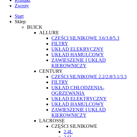
Kontakt
Zwroty
Start
Sklep
BUICK
ALLURE
CZĘŚCI SILNIKOWE 3.6/3.8/5.3
FILTRY
UKŁAD ELEKRYCZNY
UKŁAD HAMULCOWY
ZAWIESZENIE I UKŁAD
KIEROWNICZY
CENTURY
CZĘŚCI SILNIKOWE 2.2/2.8/3.1/3.3
FILTRY
UKŁAD CHŁODZENIA-
OGRZEWANIA
UKŁAD ELEKTRYCZNY
UKŁAD HAMULCOWY
ZAWIESZENIE I UKŁAD
KIEROWNICZY
LACROSSE
CZĘŚCI SILNIKOWE
2.4L