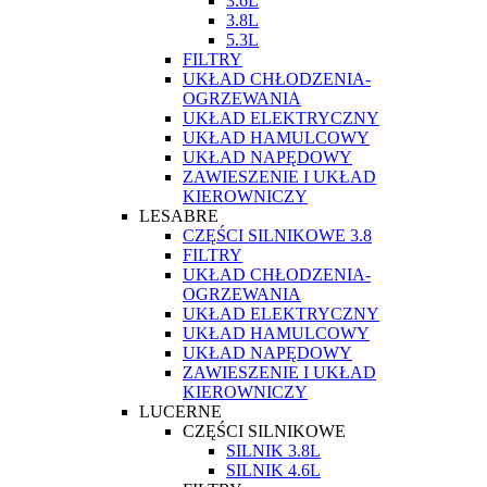
3.6L
3.8L
5.3L
FILTRY
UKŁAD CHŁODZENIA-
OGRZEWANIA
UKŁAD ELEKTRYCZNY
UKŁAD HAMULCOWY
UKŁAD NAPĘDOWY
ZAWIESZENIE I UKŁAD
KIEROWNICZY
LESABRE
CZĘŚCI SILNIKOWE 3.8
FILTRY
UKŁAD CHŁODZENIA-
OGRZEWANIA
UKŁAD ELEKTRYCZNY
UKŁAD HAMULCOWY
UKŁAD NAPĘDOWY
ZAWIESZENIE I UKŁAD
KIEROWNICZY
LUCERNE
CZĘŚCI SILNIKOWE
SILNIK 3.8L
SILNIK 4.6L