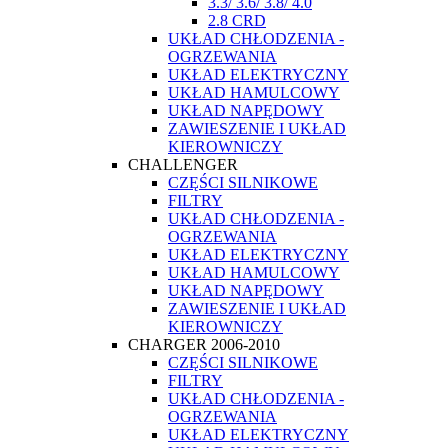
3.3/ 3.6/ 3.8/ 4.0
2.8 CRD
UKŁAD CHŁODZENIA -
OGRZEWANIA
UKŁAD ELEKTRYCZNY
UKŁAD HAMULCOWY
UKŁAD NAPĘDOWY
ZAWIESZENIE I UKŁAD
KIEROWNICZY
CHALLENGER
CZĘŚCI SILNIKOWE
FILTRY
UKŁAD CHŁODZENIA -
OGRZEWANIA
UKŁAD ELEKTRYCZNY
UKŁAD HAMULCOWY
UKŁAD NAPĘDOWY
ZAWIESZENIE I UKŁAD
KIEROWNICZY
CHARGER 2006-2010
CZĘŚCI SILNIKOWE
FILTRY
UKŁAD CHŁODZENIA -
OGRZEWANIA
UKŁAD ELEKTRYCZNY