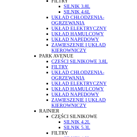
FILTRY
SILNIK 3.8L
SILNIK 4.6L
UKŁAD CHŁODZENIA-
OGRZEWANIA
UKŁAD ELEKTRYCZNY
UKŁAD HAMULCOWY
UKŁAD NAPĘDOWY
ZAWIESZENIE I UKŁAD
KIEROWNICZY
PARK AVENUE
CZĘŚCI SILNIKOWE 3.8L
FILTRY
UKŁAD CHŁODZENIA-
OGRZEWANIA
UKŁAD ELEKTRYCZNY
UKŁAD HAMULCOWY
UKŁAD NAPĘDOWY
ZAWIESZENIE I UKŁAD
KIEROWNICZY
RAINIER
CZĘŚCI SILNIKOWE
SILNIK 4.2L
SILNIK 5.3L
FILTRY