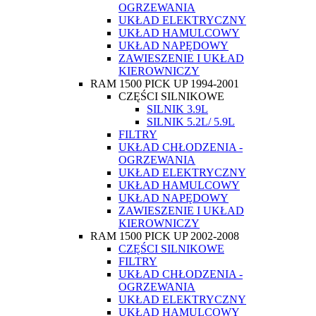
OGRZEWANIA
UKŁAD ELEKTRYCZNY
UKŁAD HAMULCOWY
UKŁAD NAPĘDOWY
ZAWIESZENIE I UKŁAD
KIEROWNICZY
RAM 1500 PICK UP 1994-2001
CZĘŚCI SILNIKOWE
SILNIK 3.9L
SILNIK 5.2L/ 5.9L
FILTRY
UKŁAD CHŁODZENIA -
OGRZEWANIA
UKŁAD ELEKTRYCZNY
UKŁAD HAMULCOWY
UKŁAD NAPĘDOWY
ZAWIESZENIE I UKŁAD
KIEROWNICZY
RAM 1500 PICK UP 2002-2008
CZĘŚCI SILNIKOWE
FILTRY
UKŁAD CHŁODZENIA -
OGRZEWANIA
UKŁAD ELEKTRYCZNY
UKŁAD HAMULCOWY