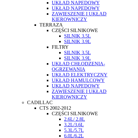
UKŁAD NAPĘDOWY
UKŁAD NAPĘDOWY
ZAWIESZENIE I UKŁAD
KIEROWNICZY
TERRAZA
CZĘŚCI SILNIKOWE
SILNIK 3.5L
SILNIK 3.9L
FILTRY
SILNIK 3.5L
SILNIK 3.9L
UKŁAD CHŁODZENIA-
OGRZEWANIA
UKŁAD ELEKTRYCZNY
UKŁAD HAMULCOWY
UKŁAD NAPĘDOWY
ZAWIESZENIE I UKŁAD
KIEROWNICZY
CADILLAC
CTS 2002-2012
CZĘŚCI SILNIKOWE
2.6L/ 2.8L
3.2L/3.6L
5.3L/5.7L
6.0L/6.2L