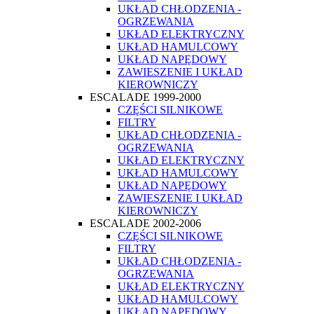
UKŁAD CHŁODZENIA -
OGRZEWANIA
UKŁAD ELEKTRYCZNY
UKŁAD HAMULCOWY
UKŁAD NAPĘDOWY
ZAWIESZENIE I UKŁAD
KIEROWNICZY
ESCALADE 1999-2000
CZĘŚCI SILNIKOWE
FILTRY
UKŁAD CHŁODZENIA -
OGRZEWANIA
UKŁAD ELEKTRYCZNY
UKŁAD HAMULCOWY
UKŁAD NAPĘDOWY
ZAWIESZENIE I UKŁAD
KIEROWNICZY
ESCALADE 2002-2006
CZĘŚCI SILNIKOWE
FILTRY
UKŁAD CHŁODZENIA -
OGRZEWANIA
UKŁAD ELEKTRYCZNY
UKŁAD HAMULCOWY
UKŁAD NAPĘDOWY