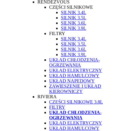
RENDEZVOUS
CZĘŚCI SILNIKOWE
SILNIK 3.4L
SILNIK 3.5L
SILNIK 3.6L
SILNIK 3.9L
FILTRY
SILNIK 3.4L
SILNIK 3.5L
SILNIK 3.6L
SILNIK 3.9L
UKŁAD CHŁODZENIA-
OGRZEWANIA
UKŁAD ELEKTRYCZNY
UKŁAD HAMULCOWY
UKŁAD NAPĘDOWY
ZAWIESZENIE I UKŁAD
KIEROWNICZY
RIVIERA
CZĘŚCI SILNIKOWE 3.8L
FILTRY
UKŁAD CHŁODZENIA-
OGRZEWANIA
UKŁAD ELEKTRYCZNY
UKŁAD HAMULCOWY