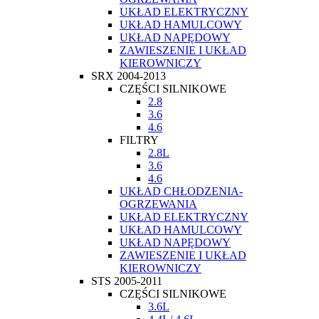
UKŁAD ELEKTRYCZNY
UKŁAD HAMULCOWY
UKŁAD NAPĘDOWY
ZAWIESZENIE I UKŁAD
KIEROWNICZY
SRX 2004-2013
CZĘŚCI SILNIKOWE
2.8
3.6
4.6
FILTRY
2.8L
3.6
4.6
UKŁAD CHŁODZENIA-
OGRZEWANIA
UKŁAD ELEKTRYCZNY
UKŁAD HAMULCOWY
UKŁAD NAPĘDOWY
ZAWIESZENIE I UKŁAD
KIEROWNICZY
STS 2005-2011
CZĘŚCI SILNIKOWE
3.6L