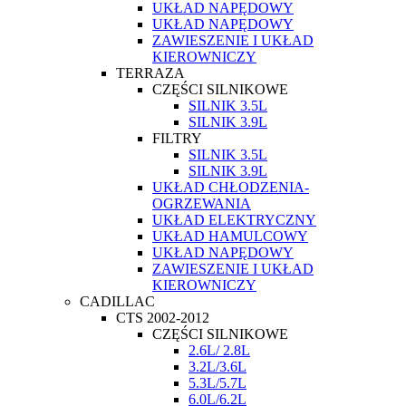
UKŁAD NAPĘDOWY
UKŁAD NAPĘDOWY
ZAWIESZENIE I UKŁAD
KIEROWNICZY
TERRAZA
CZĘŚCI SILNIKOWE
SILNIK 3.5L
SILNIK 3.9L
FILTRY
SILNIK 3.5L
SILNIK 3.9L
UKŁAD CHŁODZENIA-
OGRZEWANIA
UKŁAD ELEKTRYCZNY
UKŁAD HAMULCOWY
UKŁAD NAPĘDOWY
ZAWIESZENIE I UKŁAD
KIEROWNICZY
CADILLAC
CTS 2002-2012
CZĘŚCI SILNIKOWE
2.6L/ 2.8L
3.2L/3.6L
5.3L/5.7L
6.0L/6.2L