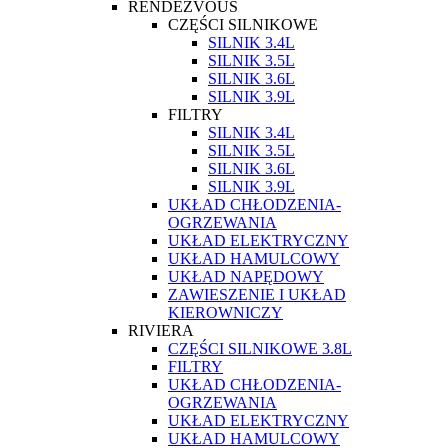
RENDEZVOUS
CZĘŚCI SILNIKOWE
SILNIK 3.4L
SILNIK 3.5L
SILNIK 3.6L
SILNIK 3.9L
FILTRY
SILNIK 3.4L
SILNIK 3.5L
SILNIK 3.6L
SILNIK 3.9L
UKŁAD CHŁODZENIA-
OGRZEWANIA
UKŁAD ELEKTRYCZNY
UKŁAD HAMULCOWY
UKŁAD NAPĘDOWY
ZAWIESZENIE I UKŁAD
KIEROWNICZY
RIVIERA
CZĘŚCI SILNIKOWE 3.8L
FILTRY
UKŁAD CHŁODZENIA-
OGRZEWANIA
UKŁAD ELEKTRYCZNY
UKŁAD HAMULCOWY