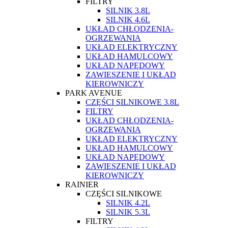
FILTRY
SILNIK 3.8L
SILNIK 4.6L
UKŁAD CHŁODZENIA-
OGRZEWANIA
UKŁAD ELEKTRYCZNY
UKŁAD HAMULCOWY
UKŁAD NAPĘDOWY
ZAWIESZENIE I UKŁAD
KIEROWNICZY
PARK AVENUE
CZĘŚCI SILNIKOWE 3.8L
FILTRY
UKŁAD CHŁODZENIA-
OGRZEWANIA
UKŁAD ELEKTRYCZNY
UKŁAD HAMULCOWY
UKŁAD NAPĘDOWY
ZAWIESZENIE I UKŁAD
KIEROWNICZY
RAINIER
CZĘŚCI SILNIKOWE
SILNIK 4.2L
SILNIK 5.3L
FILTRY