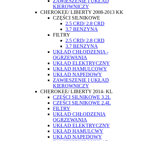
ZAWIESZENIE I UKŁAD
KIEROWNICZY
CHEROKEE/ LIBERTY 2008-2013 KK
CZĘŚCI SILNIKOWE
2.5 CRD/ 2.8 CRD
3.7 BENZYNA
FILTRY
2.5 CRD/ 2.8 CRD
3.7 BENZYNA
UKŁAD CHŁODZENIA -
OGRZEWANIA
UKŁAD ELEKTRYCZNY
UKŁAD HAMULCOWY
UKŁAD NAPĘDOWY
ZAWIESZENIE I UKŁAD
KIEROWNICZY
CHEROKEE/ LIBERTY 2014- KL
CZĘŚCI SILNIKOWE 3.2L
CZĘŚCI SILNIKOWE 2.4L
FILTRY
UKŁAD CHŁODZENIA
OGRZEWANIA
UKŁAD ELEKTRYCZNY
UKŁAD HAMULCWY
UKŁAD NAPĘDOWY