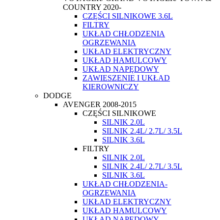
COUNTRY 2020-
CZĘŚCI SILNIKOWE 3.6L
FILTRY
UKŁAD CHŁODZENIA
OGRZEWANIA
UKŁAD ELEKTRYCZNY
UKŁAD HAMULCOWY
UKŁAD NAPĘDOWY
ZAWIESZENIE I UKŁAD
KIEROWNICZY
DODGE
AVENGER 2008-2015
CZĘŚCI SILNIKOWE
SILNIK 2.0L
SILNIK 2.4L/ 2.7L/ 3.5L
SILNIK 3.6L
FILTRY
SILNIK 2.0L
SILNIK 2.4L/ 2.7L/ 3.5L
SILNIK 3.6L
UKŁAD CHŁODZENIA-
OGRZEWANIA
UKŁAD ELEKTRYCZNY
UKŁAD HAMULCOWY
UKŁAD NAPĘDOWY