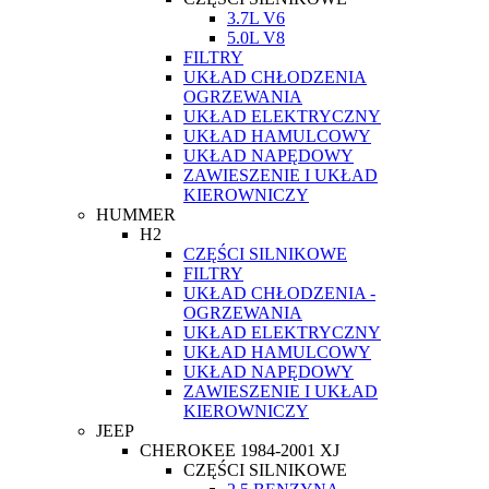
3.7L V6
5.0L V8
FILTRY
UKŁAD CHŁODZENIA
OGRZEWANIA
UKŁAD ELEKTRYCZNY
UKŁAD HAMULCOWY
UKŁAD NAPĘDOWY
ZAWIESZENIE I UKŁAD
KIEROWNICZY
HUMMER
H2
CZĘŚCI SILNIKOWE
FILTRY
UKŁAD CHŁODZENIA -
OGRZEWANIA
UKŁAD ELEKTRYCZNY
UKŁAD HAMULCOWY
UKŁAD NAPĘDOWY
ZAWIESZENIE I UKŁAD
KIEROWNICZY
JEEP
CHEROKEE 1984-2001 XJ
CZĘŚCI SILNIKOWE