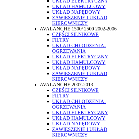
UKŁAD ELEKTRYCZNY
UKŁAD HAMULCOWY
UKŁAD NAPĘDOWY
ZAWIESZENIE I UKŁAD
KIEROWNICZY
AVALANCHE 1500/ 2500 2002-2006
CZĘŚCI SILNIKOWE
FILTRY
UKŁAD CHŁODZENIA-
OGRZEWANIA
UKŁAD ELEKTRYCZNY
UKŁAD HAMULCOWY
UKŁAD NAPĘDOWY
ZAWIESZENIE I UKŁAD
KIEROWNICZY
AVALANCHE 2007-2013
CZĘŚCI SILNIKOWE
FILTRY
UKŁAD CHŁODZENIA-
OGRZEWANIA
UKŁAD ELEKTRYCZNY
UKŁAD HAMULCOWY
UKŁAD NAPĘDOWY
ZAWIESZENIE I UKŁAD
KIEROWNICZY