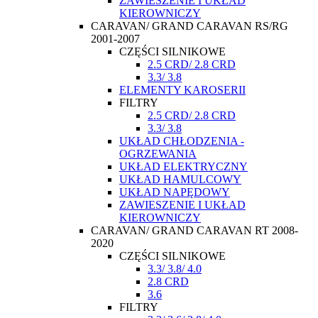
ZAWIESZENIE I UKŁAD
KIEROWNICZY
CARAVAN/ GRAND CARAVAN RS/RG
2001-2007
CZĘŚCI SILNIKOWE
2.5 CRD/ 2.8 CRD
3.3/ 3.8
ELEMENTY KAROSERII
FILTRY
2.5 CRD/ 2.8 CRD
3.3/ 3.8
UKŁAD CHŁODZENIA -
OGRZEWANIA
UKŁAD ELEKTRYCZNY
UKŁAD HAMULCOWY
UKŁAD NAPĘDOWY
ZAWIESZENIE I UKŁAD
KIEROWNICZY
CARAVAN/ GRAND CARAVAN RT 2008-
2020
CZĘŚCI SILNIKOWE
3.3/ 3.8/ 4.0
2.8 CRD
3.6
FILTRY