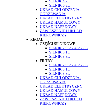
SILNIK 4.2L
SILNIK 5.3L
UKŁAD CHŁODZENIA-
OGRZEWANIA
UKŁAD ELEKTRYCZNY
UKŁAD HAMULCOWY
UKŁAD NAPĘDOWY
ZAWIESZENIE I UKŁAD
KIEROWNICZY
REGAL
CZĘŚCI SILNIKOWE
SILNIK 2.0L/ 2.4L/ 2.8L
SILNIK 3.1L
SILNIK 3.8L
FILTRY
SILNIK 2.0L/ 2.4L/ 2.8L
SILNIK 3.1L
SILNIK 3.8L
UKŁAD CHŁODZENIA-
OGRZEWANIA
UKŁAD ELEKTRYCZNY
UKŁAD HAMULCOWY
UKŁAD NAPĘDOWY
ZAWIESZENIE I UKŁAD
KIEROWNICZY