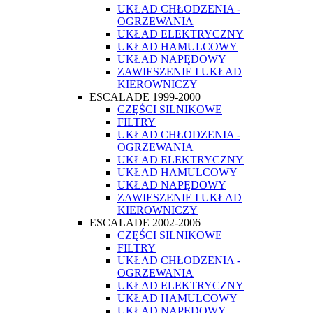
UKŁAD CHŁODZENIA -
OGRZEWANIA
UKŁAD ELEKTRYCZNY
UKŁAD HAMULCOWY
UKŁAD NAPĘDOWY
ZAWIESZENIE I UKŁAD
KIEROWNICZY
ESCALADE 1999-2000
CZĘŚCI SILNIKOWE
FILTRY
UKŁAD CHŁODZENIA -
OGRZEWANIA
UKŁAD ELEKTRYCZNY
UKŁAD HAMULCOWY
UKŁAD NAPĘDOWY
ZAWIESZENIE I UKŁAD
KIEROWNICZY
ESCALADE 2002-2006
CZĘŚCI SILNIKOWE
FILTRY
UKŁAD CHŁODZENIA -
OGRZEWANIA
UKŁAD ELEKTRYCZNY
UKŁAD HAMULCOWY
UKŁAD NAPĘDOWY