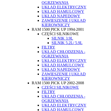
OGRZEWANIA
UKŁAD ELEKTRYCZNY
UKŁAD HAMULCOWY
UKŁAD NAPĘDOWY
ZAWIESZENIE I UKŁAD
KIEROWNICZY
RAM 1500 PICK UP 1994-2001
CZĘŚCI SILNIKOWE
SILNIK 3.9L
SILNIK 5.2L/ 5.9L
FILTRY
UKŁAD CHŁODZENIA -
OGRZEWANIA
UKŁAD ELEKTRYCZNY
UKŁAD HAMULCOWY
UKŁAD NAPĘDOWY
ZAWIESZENIE I UKŁAD
KIEROWNICZY
RAM 1500 PICK UP 2002-2008
CZĘŚCI SILNIKOWE
FILTRY
UKŁAD CHŁODZENIA -
OGRZEWANIA
UKŁAD ELEKTRYCZNY
UKŁAD HAMULCOWY