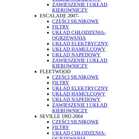
ZAWIESZENIE I UKŁAD
KIEROWNICZY
ESCALADE 2007-
CZĘŚCI SILNIKOWE
FILTRY
UKŁAD CHŁODZENIA-
OGRZEWANIA
UKŁAD ELEKTRYCZNY
UKŁAD HAMULCOWY
UKŁAD NAPĘDOWY
ZAWIESZENIE I UKŁAD
KIEROWNICZY
FLEETWOOD
CZĘŚCI SILNIKOWE
FILTRY
UKŁAD ELEKTRYCZNY
UKŁAD HAMULCOWY
UKŁAD NAPĘDOWY
ZAWIESZENIE I UKŁAD
KIEROWNICZY
SEVILLE 1992-2004
CZĘŚCI SILNIKOWE
FILTRY
UKŁAD CHŁODZENIA-
OGRZEWANIA