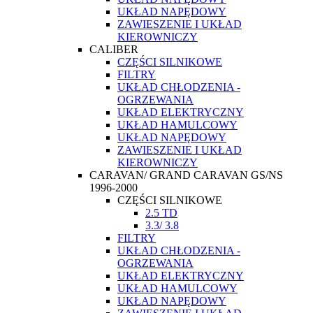
UKŁAD NAPĘDOWY
ZAWIESZENIE I UKŁAD
KIEROWNICZY
CALIBER
CZĘŚCI SILNIKOWE
FILTRY
UKŁAD CHŁODZENIA -
OGRZEWANIA
UKŁAD ELEKTRYCZNY
UKŁAD HAMULCOWY
UKŁAD NAPĘDOWY
ZAWIESZENIE I UKŁAD
KIEROWNICZY
CARAVAN/ GRAND CARAVAN GS/NS
1996-2000
CZĘŚCI SILNIKOWE
2.5 TD
3.3/ 3.8
FILTRY
UKŁAD CHŁODZENIA -
OGRZEWANIA
UKŁAD ELEKTRYCZNY
UKŁAD HAMULCOWY
UKŁAD NAPĘDOWY