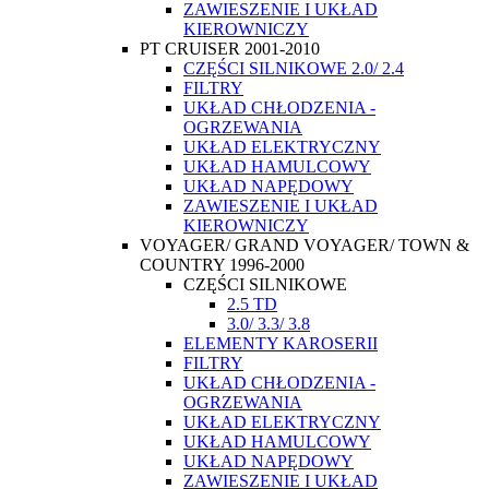
ZAWIESZENIE I UKŁAD
KIEROWNICZY
PT CRUISER 2001-2010
CZĘŚCI SILNIKOWE 2.0/ 2.4
FILTRY
UKŁAD CHŁODZENIA -
OGRZEWANIA
UKŁAD ELEKTRYCZNY
UKŁAD HAMULCOWY
UKŁAD NAPĘDOWY
ZAWIESZENIE I UKŁAD
KIEROWNICZY
VOYAGER/ GRAND VOYAGER/ TOWN &
COUNTRY 1996-2000
CZĘŚCI SILNIKOWE
2.5 TD
3.0/ 3.3/ 3.8
ELEMENTY KAROSERII
FILTRY
UKŁAD CHŁODZENIA -
OGRZEWANIA
UKŁAD ELEKTRYCZNY
UKŁAD HAMULCOWY
UKŁAD NAPĘDOWY
ZAWIESZENIE I UKŁAD