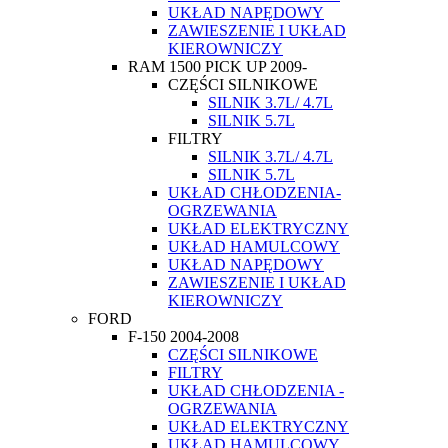
UKŁAD NAPĘDOWY
ZAWIESZENIE I UKŁAD
KIEROWNICZY
RAM 1500 PICK UP 2009-
CZĘŚCI SILNIKOWE
SILNIK 3.7L/ 4.7L
SILNIK 5.7L
FILTRY
SILNIK 3.7L/ 4.7L
SILNIK 5.7L
UKŁAD CHŁODZENIA-
OGRZEWANIA
UKŁAD ELEKTRYCZNY
UKŁAD HAMULCOWY
UKŁAD NAPĘDOWY
ZAWIESZENIE I UKŁAD
KIEROWNICZY
FORD
F-150 2004-2008
CZĘŚCI SILNIKOWE
FILTRY
UKŁAD CHŁODZENIA -
OGRZEWANIA
UKŁAD ELEKTRYCZNY
UKŁAD HAMULCOWY