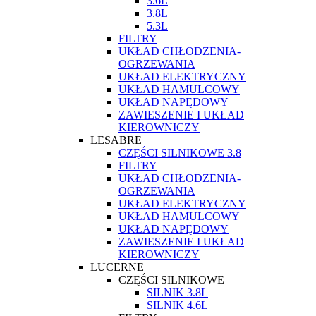
3.6L
3.8L
5.3L
FILTRY
UKŁAD CHŁODZENIA-
OGRZEWANIA
UKŁAD ELEKTRYCZNY
UKŁAD HAMULCOWY
UKŁAD NAPĘDOWY
ZAWIESZENIE I UKŁAD
KIEROWNICZY
LESABRE
CZĘŚCI SILNIKOWE 3.8
FILTRY
UKŁAD CHŁODZENIA-
OGRZEWANIA
UKŁAD ELEKTRYCZNY
UKŁAD HAMULCOWY
UKŁAD NAPĘDOWY
ZAWIESZENIE I UKŁAD
KIEROWNICZY
LUCERNE
CZĘŚCI SILNIKOWE
SILNIK 3.8L
SILNIK 4.6L