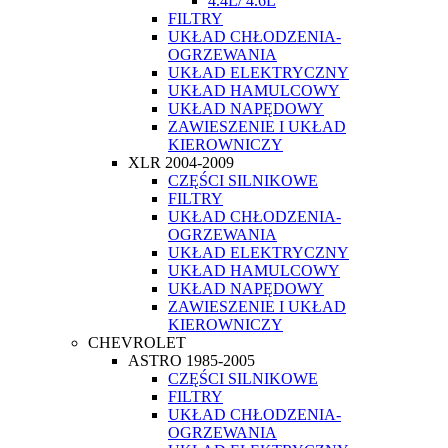
4.4L/ 4.6L
FILTRY
UKŁAD CHŁODZENIA-
OGRZEWANIA
UKŁAD ELEKTRYCZNY
UKŁAD HAMULCOWY
UKŁAD NAPĘDOWY
ZAWIESZENIE I UKŁAD
KIEROWNICZY
XLR 2004-2009
CZĘŚCI SILNIKOWE
FILTRY
UKŁAD CHŁODZENIA-
OGRZEWANIA
UKŁAD ELEKTRYCZNY
UKŁAD HAMULCOWY
UKŁAD NAPĘDOWY
ZAWIESZENIE I UKŁAD
KIEROWNICZY
CHEVROLET
ASTRO 1985-2005
CZĘŚCI SILNIKOWE
FILTRY
UKŁAD CHŁODZENIA-
OGRZEWANIA