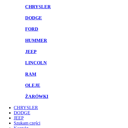
CHRYSLER
DODGE
FORD
HUMMER
JEEP
LINCOLN
RAM
OLEJE
ŻARÓWKI
CHRYSLER
DODGE
JEEP
Szukam części