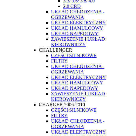
3.3/ 3.6/ 3.8/ 4.0
2.8 CRD
UKŁAD CHŁODZENIA -
OGRZEWANIA
UKŁAD ELEKTRYCZNY
UKŁAD HAMULCOWY
UKŁAD NAPĘDOWY
ZAWIESZENIE I UKŁAD
KIEROWNICZY
CHALLENGER
CZĘŚCI SILNIKOWE
FILTRY
UKŁAD CHŁODZENIA -
OGRZEWANIA
UKŁAD ELEKTRYCZNY
UKŁAD HAMULCOWY
UKŁAD NAPĘDOWY
ZAWIESZENIE I UKŁAD
KIEROWNICZY
CHARGER 2006-2010
CZĘŚCI SILNIKOWE
FILTRY
UKŁAD CHŁODZENIA -
OGRZEWANIA
UKŁAD ELEKTRYCZNY