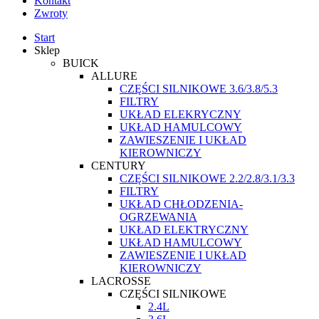
Kontakt
Zwroty
Start
Sklep
BUICK
ALLURE
CZĘŚCI SILNIKOWE 3.6/3.8/5.3
FILTRY
UKŁAD ELEKRYCZNY
UKŁAD HAMULCOWY
ZAWIESZENIE I UKŁAD
KIEROWNICZY
CENTURY
CZĘŚCI SILNIKOWE 2.2/2.8/3.1/3.3
FILTRY
UKŁAD CHŁODZENIA-
OGRZEWANIA
UKŁAD ELEKTRYCZNY
UKŁAD HAMULCOWY
ZAWIESZENIE I UKŁAD
KIEROWNICZY
LACROSSE
CZĘŚCI SILNIKOWE
2.4L