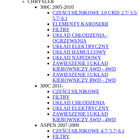
CHRYSLER
300C 2005-2010
CZĘŚCI SILNIKOWE 3.0 CRD/ 2.7/ 3.5/
5.7/ 6.1
ELEMENTY KAROSERII
FILTRY
UKŁAD CHŁODZENIA -
OGRZEWANIA
UKŁAD ELEKTRYCZNY
UKŁAD HAMULCOWY
UKŁAD NAPĘDOWY
ZAWIESZENIE I UKŁAD
KIEROWNICZY AWD - 4WD
ZAWIESZENIE I UKŁAD
KIEROWNICZY RWD - 2WD
300C 2011-
CZĘŚCI SILNIKOWE
FILTRY
UKŁAD CHŁODZENIA
UKŁAD ELEKTRYCZNY
ZAWIESZENIE I UKŁAD
KIEROWNICZY AWD - 4WD
ASPEN 2007-2009
CZĘŚCI SILNIKOWE 4.7/ 5.7/ 6.1
FILTRY