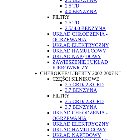
2.5 BENZYNA
2.5 TD
4.0 BENZYNA
FILTRY
2.5 TD
2.5/ 4.0 BENZYNA
UKŁAD CHŁODZENIA -
OGRZEWANIA
UKŁAD ELEKTRYCZNY
UKŁAD HAMULCOWY
UKŁAD NAPĘDOWY
ZAWIESZENIE I UKŁAD
KIEROWNICZY
CHEROKEE/ LIBERTY 2002-2007 KJ
CZĘŚCI SILNIKOWE
2.5 CRD/ 2.8 CRD
3.7 BENZYNA
FILTRY
2.5 CRD/ 2.8 CRD
3.7 BENZYNA
UKŁAD CHŁODZENIA -
OGRZEWANIA
UKŁAD ELEKTRYCZNY
UKŁAD HAMULCOWY
UKŁAD NAPĘDOWY