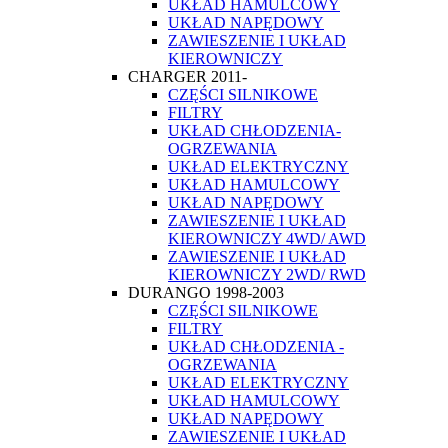
UKŁAD HAMULCOWY
UKŁAD NAPĘDOWY
ZAWIESZENIE I UKŁAD
KIEROWNICZY
CHARGER 2011-
CZĘŚCI SILNIKOWE
FILTRY
UKŁAD CHŁODZENIA-
OGRZEWANIA
UKŁAD ELEKTRYCZNY
UKŁAD HAMULCOWY
UKŁAD NAPĘDOWY
ZAWIESZENIE I UKŁAD
KIEROWNICZY 4WD/ AWD
ZAWIESZENIE I UKŁAD
KIEROWNICZY 2WD/ RWD
DURANGO 1998-2003
CZĘŚCI SILNIKOWE
FILTRY
UKŁAD CHŁODZENIA -
OGRZEWANIA
UKŁAD ELEKTRYCZNY
UKŁAD HAMULCOWY
UKŁAD NAPĘDOWY
ZAWIESZENIE I UKŁAD