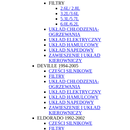
FILTRY
2.6L/ 2.8L
3.2L/3.6L
5.3L/5.7L
6.0L/6.2L
UKŁAD CHŁODZENIA-
OGRZEWANIA
UKŁAD ELEKTRYCZNY
UKŁAD HAMULCOWY
UKŁAD NAPĘDOWY
ZAWIESZENIE I UKŁAD
KIEROWNICZY
DEVILLE 1994-2005
CZĘŚCI SILNIKOWE
FILTRY
UKŁAD CHŁODZENIA-
OGRZEWANIA
UKŁAD ELEKTRYCZNY
UKŁAD HAMULCOWY
UKŁAD NAPĘDOWY
ZAWIESZENIE I UKŁAD
KIEROWNICZY
ELDORADO 1992-2002
CZĘŚCI SILNIKOWE
FILTRY