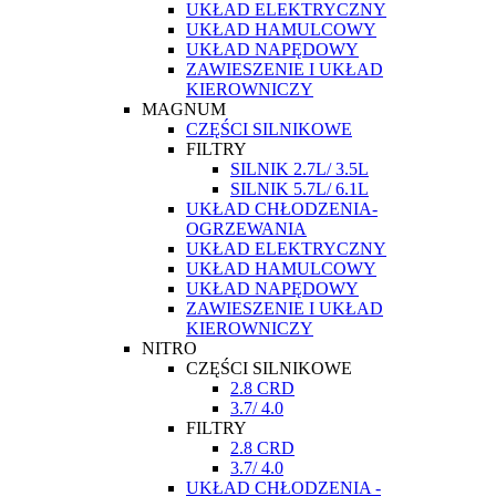
UKŁAD ELEKTRYCZNY
UKŁAD HAMULCOWY
UKŁAD NAPĘDOWY
ZAWIESZENIE I UKŁAD
KIEROWNICZY
MAGNUM
CZĘŚCI SILNIKOWE
FILTRY
SILNIK 2.7L/ 3.5L
SILNIK 5.7L/ 6.1L
UKŁAD CHŁODZENIA-
OGRZEWANIA
UKŁAD ELEKTRYCZNY
UKŁAD HAMULCOWY
UKŁAD NAPĘDOWY
ZAWIESZENIE I UKŁAD
KIEROWNICZY
NITRO
CZĘŚCI SILNIKOWE
2.8 CRD
3.7/ 4.0
FILTRY
2.8 CRD
3.7/ 4.0
UKŁAD CHŁODZENIA -