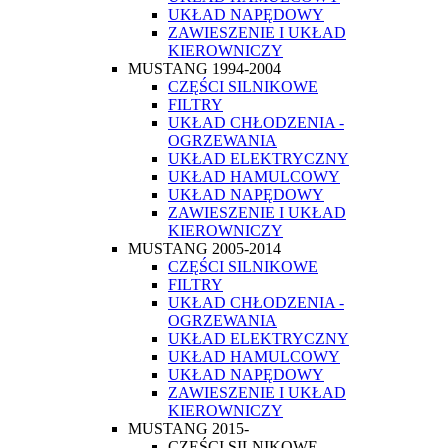
UKŁAD NAPĘDOWY
ZAWIESZENIE I UKŁAD
KIEROWNICZY
MUSTANG 1994-2004
CZĘŚCI SILNIKOWE
FILTRY
UKŁAD CHŁODZENIA -
OGRZEWANIA
UKŁAD ELEKTRYCZNY
UKŁAD HAMULCOWY
UKŁAD NAPĘDOWY
ZAWIESZENIE I UKŁAD
KIEROWNICZY
MUSTANG 2005-2014
CZĘŚCI SILNIKOWE
FILTRY
UKŁAD CHŁODZENIA -
OGRZEWANIA
UKŁAD ELEKTRYCZNY
UKŁAD HAMULCOWY
UKŁAD NAPĘDOWY
ZAWIESZENIE I UKŁAD
KIEROWNICZY
MUSTANG 2015-
CZĘŚCI SILNIKOWE